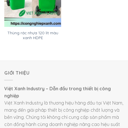
Thùng rác nhựa 120 lít màu
xanh HDPE
GIỚI THIỆU
Việt Xanh Industry – Dẫn đầu trong thiết bị công
nghiệp
Việt Xanh Industry là thương hiệu hàng đầu tại Việt Nam,
mang đến giải pháp thiết bị công nghiệp chất lượng và
bền vững. Chúng tôi không chỉ cung cấp sản phẩm mà
còn đồng hành cùng doanh nghiệp nâng cao hiệu suất