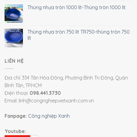
Thùng nhựa tròn 1000 lít-Thùng tròn 1000 lít
Thùng nhựa tròn 750 lít TR750-thùng tròn 750
lít
LIÊN HỆ
Địa chỉ: 334 Tân Hòa Đông, Phường Bình Trị Đông, Quận
Bình Tân, TP.HCM
Điện thoại:
098.441.3730
Email: linh@congnghiepvietxanh.com.vn
Fanpage:
Công nghiệp Xanh
Youtube: