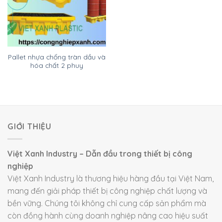
Pallet nhựa chống tràn dầu và
hóa chất 2 phuy
GIỚI THIỆU
Việt Xanh Industry – Dẫn đầu trong thiết bị công
nghiệp
Việt Xanh Industry là thương hiệu hàng đầu tại Việt Nam,
mang đến giải pháp thiết bị công nghiệp chất lượng và
bền vững. Chúng tôi không chỉ cung cấp sản phẩm mà
còn đồng hành cùng doanh nghiệp nâng cao hiệu suất