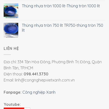
Thùng nhựa tròn 1000 lít-Thùng tròn 1000 lít
Thùng nhựa tròn 750 lít TR750-thùng tròn 750
lít
LIÊN HỆ
Địa chỉ: 334 Tân Hòa Đông, Phường Bình Trị Đông, Quận
Bình Tân, TP.HCM
Điện thoại:
098.441.3730
Email: linh@congnghiepvietxanh.com.vn
Fanpage:
Công nghiệp Xanh
Youtube: