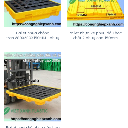
Pallet nhựa chống
Pallet nhựa kê phuy dầu hóa
tràn 680X680X150MM 1 phuy
chất 2 phuy cao 150mm
Pallet nhựa kê phuy dầu hóa