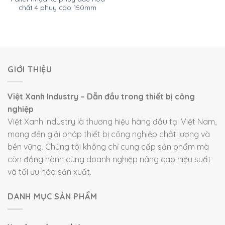
chất 4 phuy cao 150mm
GIỚI THIỆU
Việt Xanh Industry – Dẫn đầu trong thiết bị công
nghiệp
Việt Xanh Industry là thương hiệu hàng đầu tại Việt Nam,
mang đến giải pháp thiết bị công nghiệp chất lượng và
bền vững. Chúng tôi không chỉ cung cấp sản phẩm mà
còn đồng hành cùng doanh nghiệp nâng cao hiệu suất
và tối ưu hóa sản xuất.
DANH MỤC SẢN PHẨM