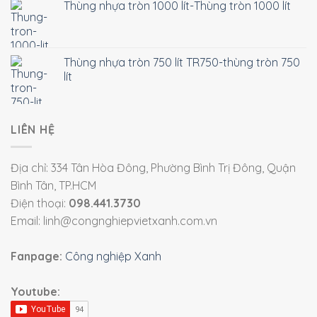
Thùng nhựa tròn 1000 lít-Thùng tròn 1000 lít
Thùng nhựa tròn 750 lít TR750-thùng tròn 750
lít
LIÊN HỆ
Địa chỉ: 334 Tân Hòa Đông, Phường Bình Trị Đông, Quận
Bình Tân, TP.HCM
Điện thoại:
098.441.3730
Email: linh@congnghiepvietxanh.com.vn
Fanpage:
Công nghiệp Xanh
Youtube: