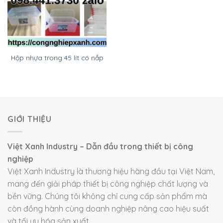
Hộp nhựa trong 45 lít có nắp
GIỚI THIỆU
Việt Xanh Industry – Dẫn đầu trong thiết bị công
nghiệp
Việt Xanh Industry là thương hiệu hàng đầu tại Việt Nam,
mang đến giải pháp thiết bị công nghiệp chất lượng và
bền vững. Chúng tôi không chỉ cung cấp sản phẩm mà
còn đồng hành cùng doanh nghiệp nâng cao hiệu suất
và tối ưu hóa sản xuất.