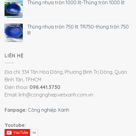
Thùng nhựa tròn 1000 lít-Thùng tròn 1000 lít
Thùng nhựa tròn 750 lít TR750-thùng tròn 750
lít
LIÊN HỆ
Địa chỉ: 334 Tân Hòa Đông, Phường Bình Trị Đông, Quận
Bình Tân, TP.HCM
Điện thoại:
098.441.3730
Email: linh@congnghiepvietxanh.com.vn
Fanpage:
Công nghiệp Xanh
Youtube: