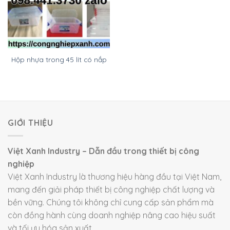
Hộp nhựa trong 45 lít có nắp
GIỚI THIỆU
Việt Xanh Industry – Dẫn đầu trong thiết bị công
nghiệp
Việt Xanh Industry là thương hiệu hàng đầu tại Việt Nam,
mang đến giải pháp thiết bị công nghiệp chất lượng và
bền vững. Chúng tôi không chỉ cung cấp sản phẩm mà
còn đồng hành cùng doanh nghiệp nâng cao hiệu suất
và tối ưu hóa sản xuất.