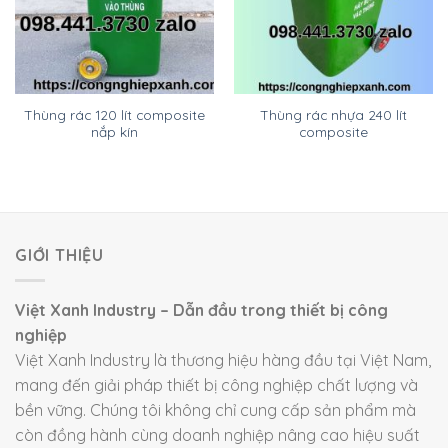
Thùng rác 120 lít composite
Thùng rác nhựa 240 lít
nắp kín
composite
GIỚI THIỆU
Việt Xanh Industry – Dẫn đầu trong thiết bị công
nghiệp
Việt Xanh Industry là thương hiệu hàng đầu tại Việt Nam,
mang đến giải pháp thiết bị công nghiệp chất lượng và
bền vững. Chúng tôi không chỉ cung cấp sản phẩm mà
còn đồng hành cùng doanh nghiệp nâng cao hiệu suất