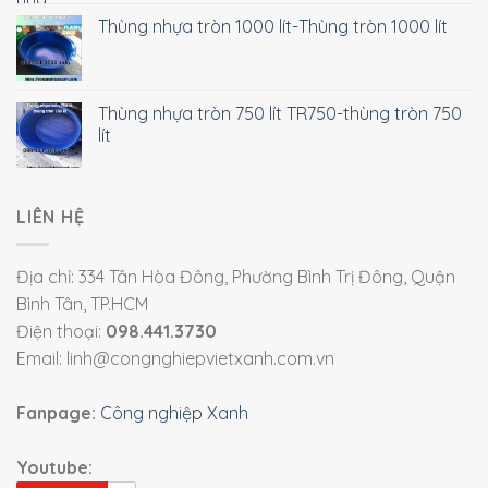
Thùng nhựa tròn 1000 lít-Thùng tròn 1000 lít
Thùng nhựa tròn 750 lít TR750-thùng tròn 750
lít
LIÊN HỆ
Địa chỉ: 334 Tân Hòa Đông, Phường Bình Trị Đông, Quận
Bình Tân, TP.HCM
Điện thoại:
098.441.3730
Email: linh@congnghiepvietxanh.com.vn
Fanpage:
Công nghiệp Xanh
Youtube: