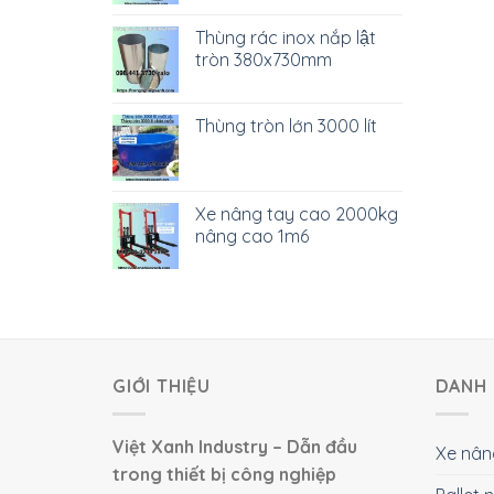
Thùng rác inox nắp lật
tròn 380x730mm
Thùng tròn lớn 3000 lít
Xe nâng tay cao 2000kg
nâng cao 1m6
GIỚI THIỆU
DANH 
Việt Xanh Industry – Dẫn đầu
Xe nân
trong thiết bị công nghiệp