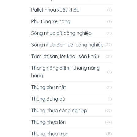
Pallet nhựa xuất khẩu
(7)
Phụ tùng xe nâng
(9)
Sóng nhựa bít công nghiệp
(11)
Sóng nhựa đan lưới công nghiệp
(25)
Tấm lót sàn, lót kho , sân khấu
(21)
Thang nâng điện - thang nâng
(4)
hàng
Thùng chữ nhật
(11)
Thùng đựng dù
(1)
Thùng nhựa công nghiệp
(65)
Thùng nhựa lớn
(24)
Thùng nhựa tròn
(13)