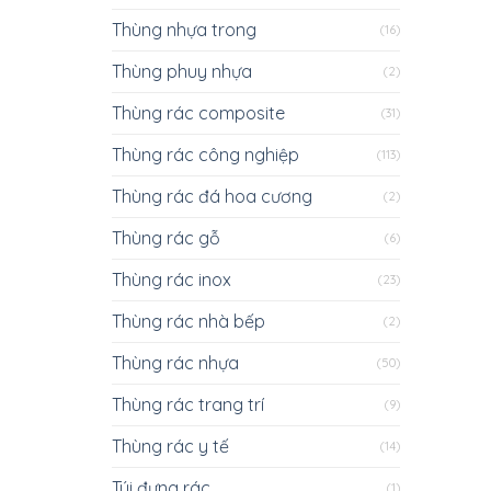
Thùng nhựa trong
(16)
Thùng phuy nhựa
(2)
Thùng rác composite
(31)
Thùng rác công nghiệp
(113)
Thùng rác đá hoa cương
(2)
Thùng rác gỗ
(6)
Thùng rác inox
(23)
Thùng rác nhà bếp
(2)
Thùng rác nhựa
(50)
Thùng rác trang trí
(9)
Thùng rác y tế
(14)
Túi đựng rác
(1)