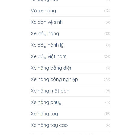
Vỏ xe nâng
(12)
Xe dọn vệ sinh
(4)
Xe đẩy hàng
(33)
Xe đẩy hành lý
(1)
Xe đẩy việt nam
(24)
Xe nâng bằng điện
(3)
Xe nâng công nghiệp
(78)
Xe nâng mặt bàn
(9)
Xe nâng phuy
(5)
Xe nâng tay
(19)
Xe nâng tay cao
(6)