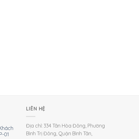
LIÊN HỆ
Địa chỉ: 334 Tân Hòa Đông, Phường
Khách
Bình Trị Đông, Quận Bình Tân,
P-01