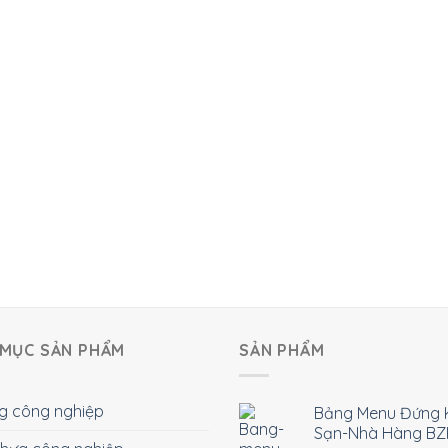
MỤC SẢN PHẨM
SẢN PHẨM
g công nghiệp
Bảng Menu Đứng 
Sạn-Nhà Hàng BZ