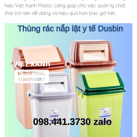
hiệu Việt Xanh Plastic càng giúp cho việc quản lý chất
thải trở nên dễ dàng và hiệu quả hơn bao giờ hết.