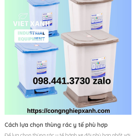
Cách lựa chọn thùng rác y tế phù hợp
Để lựa chọn thùng rác y tế bánh xe đôi phù hợp nhất với