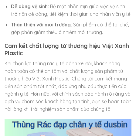
Dễ dàng vệ sinh:
Bề mặt nhẵn mịn giúp việc vệ sinh
trở nên dễ dàng, tiết kiệm thời gian cho nhân viên y tế.
Thân thiện với môi trường:
Sản phẩm có thể tái chế,
góp phần giảm thiểu ô nhiễm môi trường.
Cam kết chất lượng từ thương hiệu Việt Xanh
Plastic
Khi chọn lựa thùng rác y tế bánh xe đôi, khách hàng
hoàn toàn có thể an tâm với chất lượng sản phẩm từ
thương hiệu Việt Xanh Plastic. Chúng tôi cam kết mang
đến sản phẩm tốt nhất, đáp ứng nhu cầu thực tiễn của
ngành y tế. Hơn nữa, với chính sách bảo hành rõ ràng và
dịch vụ chăm sóc khách hàng tận tình, bạn sẽ hoàn toàn
hài lòng khi trải nghiệm sản phẩm của chúng tôi.