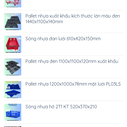
Pallet nhựa xuất khẩu kích thước lớn màu đen
1440x1100x140mm
Sóng nhựa đan lưới 610x420x150mm
Pallet nhựa đen 1100x1100x120mm xuất khẩu
Pallet nhựa 1200x1000x78mm mặt lưới PL03LS
Sóng nhựa hở 2T1 KT 520x370x210