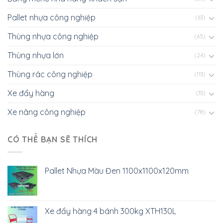
Pallet nhựa công nghiệp
(63)
Thùng nhựa công nghiệp
(65)
Thùng nhựa lớn
(24)
Thùng rác công nghiệp
(113)
Xe đẩy hàng
(33)
Xe nâng công nghiệp
(78)
CÓ THỂ BẠN SẼ THÍCH
Pallet Nhựa Màu Đen 1100x1100x120mm
Xe đẩy hàng 4 bánh 300kg XTH130L