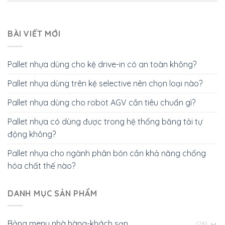
BÀI VIẾT MỚI
Pallet nhựa dùng cho kệ drive-in có an toàn không?
Pallet nhựa dùng trên kệ selective nên chọn loại nào?
Pallet nhựa dùng cho robot AGV cần tiêu chuẩn gì?
Pallet nhựa có dùng được trong hệ thống băng tải tự
động không?
Pallet nhựa cho ngành phân bón cần khả năng chống
hóa chất thế nào?
DANH MỤC SẢN PHẨM
Bảng menu nhà hàng-khách sạn
(26)