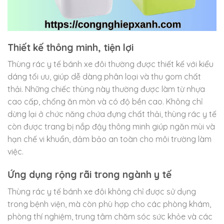
Thiết kế thông minh, tiện lợi
Thùng rác y tế bánh xe đôi thường được thiết kế với kiểu
dáng tối ưu, giúp dễ dàng phân loại và thu gom chất
thải. Những chiếc thùng này thường được làm từ nhựa
cao cấp, chống ăn mòn và có độ bền cao. Không chỉ
dừng lại ở chức năng chứa đựng chất thải, thùng rác y tế
còn được trang bị nắp đậy thông minh giúp ngăn mùi và
hạn chế vi khuẩn, đảm bảo an toàn cho môi trường làm
việc.
Ứng dụng rộng rãi trong ngành y tế
Thùng rác y tế bánh xe đôi không chỉ được sử dụng
trong bệnh viện, mà còn phù hợp cho các phòng khám,
phòng thí nghiệm, trung tâm chăm sóc sức khỏe và các