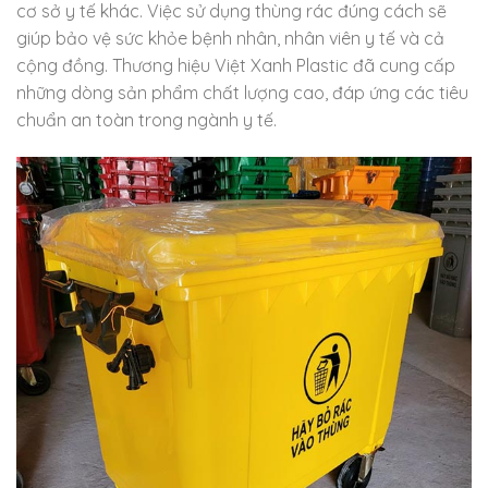
cơ sở y tế khác. Việc sử dụng thùng rác đúng cách sẽ
giúp bảo vệ sức khỏe bệnh nhân, nhân viên y tế và cả
cộng đồng. Thương hiệu Việt Xanh Plastic đã cung cấp
những dòng sản phẩm chất lượng cao, đáp ứng các tiêu
chuẩn an toàn trong ngành y tế.