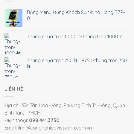
Bảng Menu Đứng Khách Sạn-Nhà Hàng BZP-
01
Thùng nhựa tròn 1000 lít-Thùng tròn 1000 lít
Thùng nhựa tròn 750 lít TR750-thùng tròn 750
lít
LIÊN HỆ
Địa chỉ: 334 Tân Hòa Đông, Phường Bình Trị Đông, Quận
Bình Tân, TP.HCM
Điện thoại:
098.441.3730
Email: linh@congnghiepvietxanh.com.vn