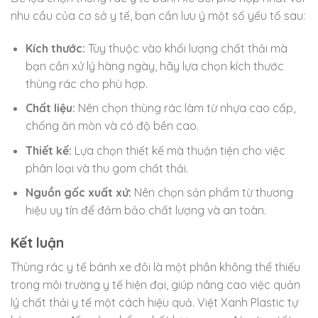
nhu cầu của cơ sở y tế, bạn cần lưu ý một số yếu tố sau:
Kích thước:
Tùy thuộc vào khối lượng chất thải mà
bạn cần xử lý hàng ngày, hãy lựa chọn kích thước
thùng rác cho phù hợp.
Chất liệu:
Nên chọn thùng rác làm từ nhựa cao cấp,
chống ăn mòn và có độ bền cao.
Thiết kế:
Lựa chọn thiết kế mà thuận tiện cho việc
phân loại và thu gom chất thải.
Nguồn gốc xuất xứ:
Nên chọn sản phẩm từ thương
hiệu uy tín để đảm bảo chất lượng và an toàn.
Kết luận
Thùng rác y tế bánh xe đôi là một phần không thể thiếu
trong môi trường y tế hiện đại, giúp nâng cao việc quản
lý chất thải y tế một cách hiệu quả. Việt Xanh Plastic tự