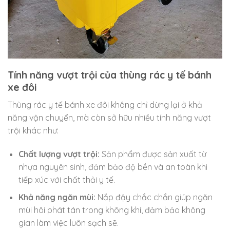
Tính năng vượt trội của thùng rác y tế bánh
xe đôi
Thùng rác y tế bánh xe đôi không chỉ dừng lại ở khả
năng vận chuyển, mà còn sở hữu nhiều tính năng vượt
trội khác như:
Chất lượng vượt trội:
Sản phẩm được sản xuất từ
nhựa nguyên sinh, đảm bảo độ bền và an toàn khi
tiếp xúc với chất thải y tế.
Khả năng ngăn mùi:
Nắp đậy chắc chắn giúp ngăn
mùi hôi phát tán trong không khí, đảm bảo không
gian làm việc luôn sạch sẽ.