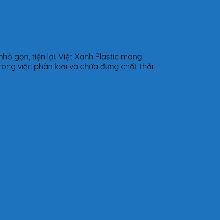
hỏ gọn, tiện lợi. Việt Xanh Plastic mang
ong việc phân loại và chứa đựng chất thải