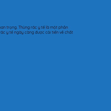
uan trọng. Thùng rác y tế là một phần
 rác y tế ngày càng được cải tiến về chất