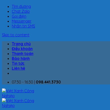
Tìm đường
Chat Zalo
Gọi điện
Messenger
Nhắn tin SMS
Skip to content
Trang chủ
Điều khoản
Thanh toán
Bảo hành
Tin tức
Liên hệ
07:30 - 16:30 |
098.441.3730