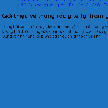
9.2.
Giao hàng toàn quốc LIÊN HỆ MUA HÀNG – Tư v
Giới thiệu về thùng rác y tế tại trạm 
Trong bối cảnh hiện nay, việc đảm bảo vệ sinh môi trường v
không thể thiếu trong việc quản lý chất thải tại các cơ sở y
lượng và tính năng, đáp ứng các tiêu chí an toàn vệ sinh.