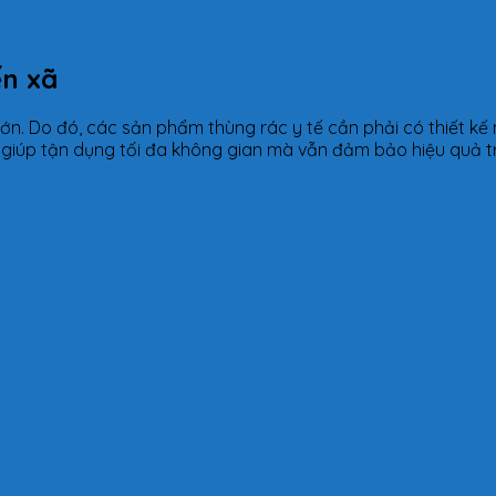
ến xã
ớn. Do đó, các sản phẩm thùng rác y tế cần phải có thiết kế n
 giúp tận dụng tối đa không gian mà vẫn đảm bảo hiệu quả tr