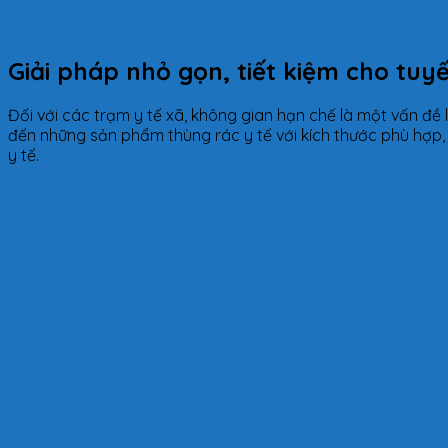
Giải pháp nhỏ gọn, tiết kiệm cho tuy
Đối với các trạm y tế xã, không gian hạn chế là một vấn đề l
đến những sản phẩm thùng rác y tế với kích thước phù hợp,
y tế.