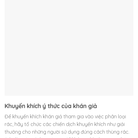
Khuyến khích ý thức của khán giả
Để khuyến khích khán giả tham gia vào việc phân loại
rác, hãy tổ chức các chiến dịch khuyến khích như giải
thưởng cho những người sử dụng đúng cách thùng rác.