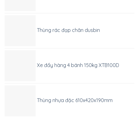
Thùng rác đạp chân dusbin
Xe đẩy hàng 4 bánh 150kg XTB100D
Thùng nhựa đặc 610x420x190mm