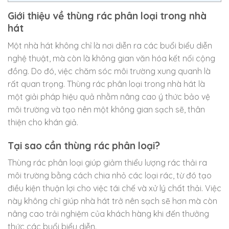
Giới thiệu về thùng rác phân loại trong nhà
hát
Một nhà hát không chỉ là nơi diễn ra các buổi biểu diễn
nghệ thuật, mà còn là không gian văn hóa kết nối cộng
đồng. Do đó, việc chăm sóc môi trường xung quanh là
rất quan trọng. Thùng rác phân loại trong nhà hát là
một giải pháp hiệu quả nhằm nâng cao ý thức bảo vệ
môi trường và tạo nên một không gian sạch sẽ, thân
thiện cho khán giả.
Tại sao cần thùng rác phân loại?
Thùng rác phân loại giúp giảm thiểu lượng rác thải ra
môi trường bằng cách chia nhỏ các loại rác, từ đó tạo
điều kiện thuận lợi cho việc tái chế và xử lý chất thải. Việc
này không chỉ giúp nhà hát trở nên sạch sẽ hơn mà còn
nâng cao trải nghiệm của khách hàng khi đến thưởng
thức các buổi biểu diễn.