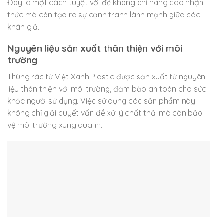
Đây là một cách tuyệt vời để không chỉ nâng cao nhận
thức mà còn tạo ra sự cạnh tranh lành mạnh giữa các
khán giả.
Nguyên liệu sản xuất thân thiện với môi
trường
Thùng rác từ Việt Xanh Plastic được sản xuất từ nguyên
liệu thân thiện với môi trường, đảm bảo an toàn cho sức
khỏe người sử dụng. Việc sử dụng các sản phẩm này
không chỉ giải quyết vấn đề xử lý chất thải mà còn bảo
vệ môi trường xung quanh.