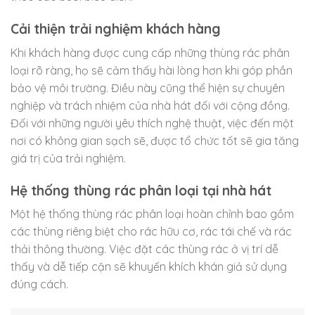
Cải thiện trải nghiệm khách hàng
Khi khách hàng được cung cấp những thùng rác phân
loại rõ ràng, họ sẽ cảm thấy hài lòng hơn khi góp phần
bảo vệ môi trường. Điều này cũng thể hiện sự chuyên
nghiệp và trách nhiệm của nhà hát đối với cộng đồng.
Đối với những người yêu thích nghệ thuật, việc đến một
nơi có không gian sạch sẽ, được tổ chức tốt sẽ gia tăng
giá trị của trải nghiệm.
Hệ thống thùng rác phân loại tại nhà hát
Một hệ thống thùng rác phân loại hoàn chỉnh bao gồm
các thùng riêng biệt cho rác hữu cơ, rác tái chế và rác
thải thông thường. Việc đặt các thùng rác ở vị trí dễ
thấy và dễ tiếp cận sẽ khuyến khích khán giả sử dụng
đúng cách.