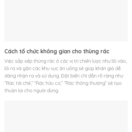
Cách tổ chức không gian cho thùng rác
Việc sắp xếp thùng rác ở các vị trí chiến lược như lối vào,
lối ra và gần các khu vực ăn uống sẽ giúp khán giả dễ
dàng nhận ra và sử dụng. Đặt biển chỉ dẫn rõ ràng như
“Rác tái chế,” “Rác hữu cơ,” “Rác thông thường” sẽ tạo
thuận lợi cho người dùng.