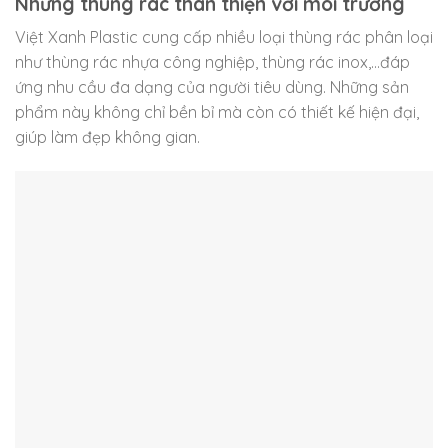
Những thùng rác thân thiện với môi trường
Việt Xanh Plastic cung cấp nhiều loại thùng rác phân loại
như thùng rác nhựa công nghiệp, thùng rác inox,…đáp
ứng nhu cầu đa dạng của người tiêu dùng. Những sản
phẩm này không chỉ bền bỉ mà còn có thiết kế hiện đại,
giúp làm đẹp không gian.