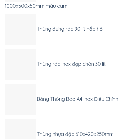
1000x500x50mm màu cam
Thùng đựng rác 90 lít nắp hở
Thùng rác inox đạp chân 30 lít
Bảng Thông Báo A4 inox Điều Chỉnh
Thùng nhựa đặc 610x420x250mm