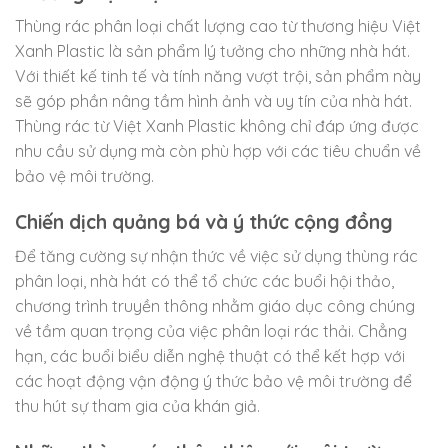
Thùng rác phân loại chất lượng cao từ thương hiệu Việt
Xanh Plastic là sản phẩm lý tưởng cho những nhà hát.
Với thiết kế tinh tế và tính năng vượt trội, sản phẩm này
sẽ góp phần nâng tầm hình ảnh và uy tín của nhà hát.
Thùng rác từ Việt Xanh Plastic không chỉ đáp ứng được
nhu cầu sử dụng mà còn phù hợp với các tiêu chuẩn về
bảo vệ môi trường.
Chiến dịch quảng bá và ý thức cộng đồng
Để tăng cường sự nhận thức về việc sử dụng thùng rác
phân loại, nhà hát có thể tổ chức các buổi hội thảo,
chương trình truyền thông nhằm giáo dục công chúng
về tầm quan trọng của việc phân loại rác thải. Chẳng
hạn, các buổi biểu diễn nghệ thuật có thể kết hợp với
các hoạt động vận động ý thức bảo vệ môi trường để
thu hút sự tham gia của khán giả.