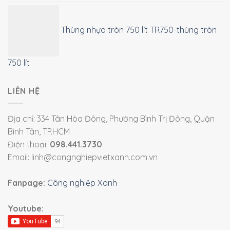
Thùng nhựa tròn 750 lít TR750-thùng tròn
750 lít
LIÊN HỆ
Địa chỉ: 334 Tân Hòa Đông, Phường Bình Trị Đông, Quận
Bình Tân, TP.HCM
Điện thoại:
098.441.3730
Email: linh@congnghiepvietxanh.com.vn
Fanpage:
Công nghiệp Xanh
Youtube: