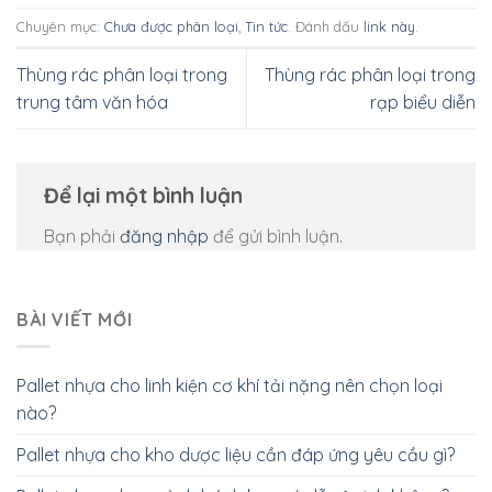
Chuyên mục:
Chưa được phân loại
,
Tin tức
. Đánh dấu
link này
.
Thùng rác phân loại trong
Thùng rác phân loại trong
trung tâm văn hóa
rạp biểu diễn
Để lại một bình luận
Bạn phải
đăng nhập
để gửi bình luận.
BÀI VIẾT MỚI
Pallet nhựa cho linh kiện cơ khí tải nặng nên chọn loại
nào?
Pallet nhựa cho kho dược liệu cần đáp ứng yêu cầu gì?