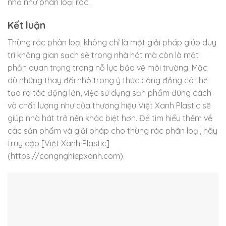
nhỏ như phân loại rác.
Kết luận
Thùng rác phân loại không chỉ là một giải pháp giúp duy
trì không gian sạch sẽ trong nhà hát mà còn là một
phần quan trọng trong nỗ lực bảo vệ môi trường. Mặc
dù những thay đổi nhỏ trong ý thức cộng đồng có thể
tạo ra tác động lớn, việc sử dụng sản phẩm đúng cách
và chất lượng như của thương hiệu Việt Xanh Plastic sẽ
giúp nhà hát trở nên khác biệt hơn. Để tìm hiểu thêm về
các sản phẩm và giải pháp cho thùng rác phân loại, hãy
truy cập [Việt Xanh Plastic]
(https://congnghiepxanh.com).