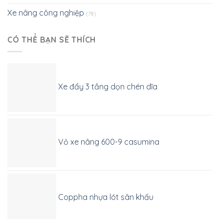
Xe nâng công nghiệp
(78)
CÓ THỂ BẠN SẼ THÍCH
Xe đẩy 3 tầng dọn chén dĩa
Vỏ xe nâng 600-9 casumina
Coppha nhựa lót sân khấu