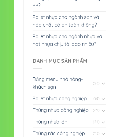
PP?
Pallet nhựa cho ngành sơn và
hóa chất có an toàn không?
Pallet nhựa cho ngành nhựa và
hạt nhựa chịu tải bao nhiêu?
DANH MỤC SẢN PHẨM
Bảng menu nhà hàng-
(26)
khách sạn
Pallet nhựa công nghiệp
(63)
Thùng nhựa công nghiệp
(65)
Thùng nhựa lớn
(24)
Thùng rác công nghiệp
(113)