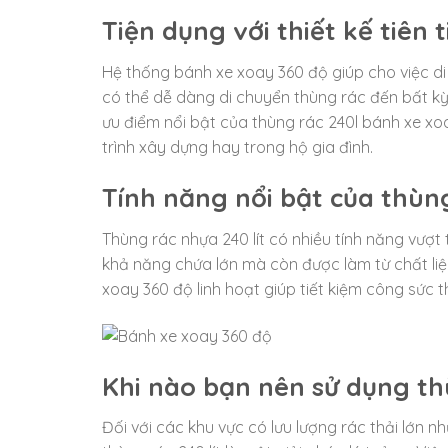
Tiện dụng với thiết kế tiên t
Hệ thống bánh xe xoay 360 độ giúp cho việc di
có thể dễ dàng di chuyển thùng rác đến bất k
ưu điểm nổi bật của thùng rác 240l bánh xe xo
trình xây dựng hay trong hộ gia đình.
Tính năng nổi bật của thùng
Thùng rác nhựa 240 lít có nhiều tính năng vượt 
khả năng chứa lớn mà còn được làm từ chất liệ
xoay 360 độ linh hoạt giúp tiết kiệm công sức 
Khi nào bạn nên sử dụng t
Đối với các khu vực có lưu lượng rác thải lớn như