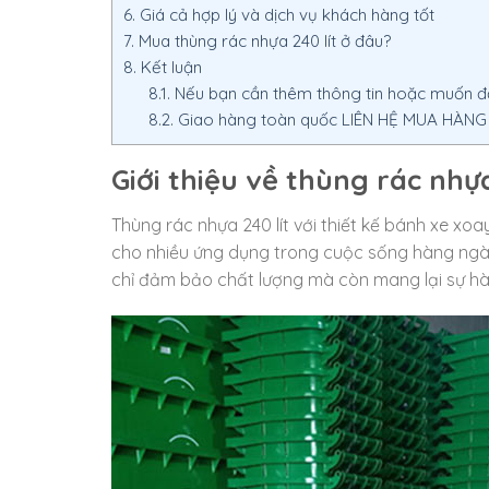
6.
Giá cả hợp lý và dịch vụ khách hàng tốt
7.
Mua thùng rác nhựa 240 lít ở đâu?
8.
Kết luận
8.1.
Nếu bạn cần thêm thông tin hoặc muốn đặt
8.2.
Giao hàng toàn quốc LIÊN HỆ MUA HÀNG – 
Giới thiệu về thùng rác nhự
Thùng rác nhựa 240 lít với thiết kế bánh xe xo
cho nhiều ứng dụng trong cuộc sống hàng ngày.
chỉ đảm bảo chất lượng mà còn mang lại sự hà