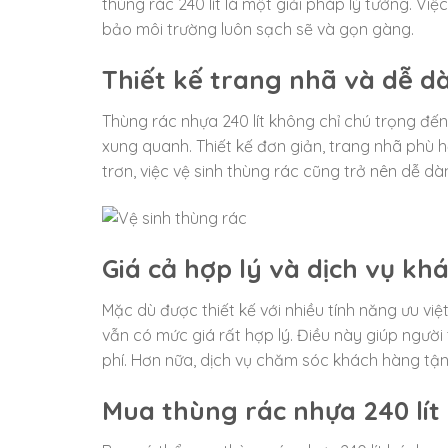
thùng rác 240 lít là một giải pháp lý tưởng. Vi
bảo môi trường luôn sạch sẽ và gọn gàng.
Thiết kế trang nhã và dễ d
Thùng rác nhựa 240 lít không chỉ chú trọng 
xung quanh. Thiết kế đơn giản, trang nhã phù h
trơn, việc vệ sinh thùng rác cũng trở nên dễ dà
Giá cả hợp lý và dịch vụ kh
Mặc dù được thiết kế với nhiều tính năng ưu việ
vẫn có mức giá rất hợp lý. Điều này giúp ngườ
phí. Hơn nữa, dịch vụ chăm sóc khách hàng tậ
Mua thùng rác nhựa 240 lít