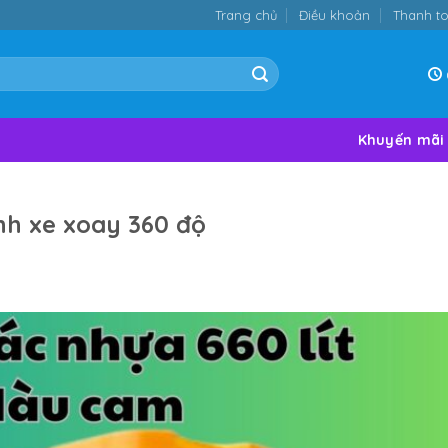
Trang chủ
Điều khoản
Thanh t
Khuyến mãi
nh xe xoay 360 độ