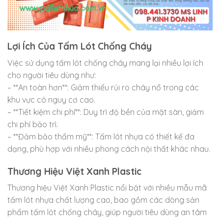
Lợi Ích Của Tấm Lót Chống Cháy
Việc sử dụng tấm lót chống cháy mang lại nhiều lợi ích
cho người tiêu dùng như:
– **An toàn hơn**: Giảm thiểu rủi ro cháy nổ trong các
khu vực có nguy cơ cao.
– **Tiết kiệm chi phí**: Duy trì độ bền của mặt sàn, giảm
chi phí bảo trì.
– **Đảm bảo thẩm mỹ**: Tấm lót nhựa có thiết kế đa
dạng, phù hợp với nhiều phong cách nội thất khác nhau.
Thương Hiệu Việt Xanh Plastic
Thương hiệu Việt Xanh Plastic nổi bật với nhiều mẫu mã
tấm lót nhựa chất lượng cao, bao gồm các dòng sản
phẩm tấm lót chống cháy, giúp người tiêu dùng an tâm