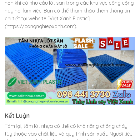
hơn khi có nhu cầu lót sàn trong các khu vực công cộng
hay nơi làm việc. Bạn có thể tham khảo thêm thông tin
chi tiết tại website [Việt Xanh Plastic]
(https://congnghiepxanh.com).
Kết Luận
Tóm lại, tấm lót nhựa có thể có khả năng chống cháy
tùy thuộc vào chất liệu và quy trình sản xuất. Người tiêu