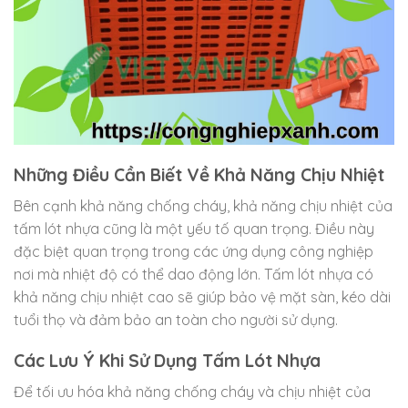
Những Điều Cần Biết Về Khả Năng Chịu Nhiệt
Bên cạnh khả năng chống cháy, khả năng chịu nhiệt của
tấm lót nhựa cũng là một yếu tố quan trọng. Điều này
đặc biệt quan trọng trong các ứng dụng công nghiệp
nơi mà nhiệt độ có thể dao động lớn. Tấm lót nhựa có
khả năng chịu nhiệt cao sẽ giúp bảo vệ mặt sàn, kéo dài
tuổi thọ và đảm bảo an toàn cho người sử dụng.
Các Lưu Ý Khi Sử Dụng Tấm Lót Nhựa
Để tối ưu hóa khả năng chống cháy và chịu nhiệt của