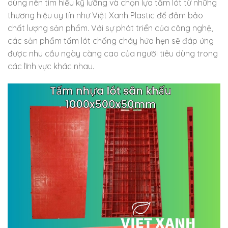
dùng nên tìm hiểu kỹ lưỡng và chọn lựa tấm lót từ những
thương hiệu uy tín như Việt Xanh Plastic để đảm bảo
chất lượng sản phẩm. Với sự phát triển của công nghệ,
các sản phẩm tấm lót chống cháy hứa hẹn sẽ đáp ứng
được nhu cầu ngày càng cao của người tiêu dùng trong
các lĩnh vực khác nhau.