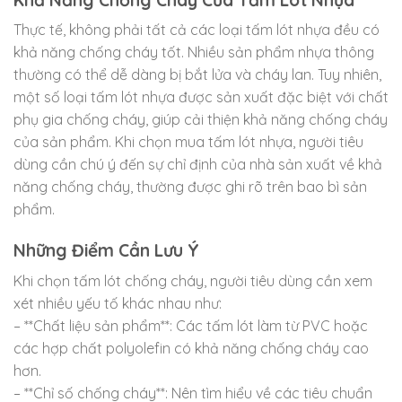
Thực tế, không phải tất cả các loại tấm lót nhựa đều có
khả năng chống cháy tốt. Nhiều sản phẩm nhựa thông
thường có thể dễ dàng bị bắt lửa và cháy lan. Tuy nhiên,
một số loại tấm lót nhựa được sản xuất đặc biệt với chất
phụ gia chống cháy, giúp cải thiện khả năng chống cháy
của sản phẩm. Khi chọn mua tấm lót nhựa, người tiêu
dùng cần chú ý đến sự chỉ định của nhà sản xuất về khả
năng chống cháy, thường được ghi rõ trên bao bì sản
phẩm.
Những Điểm Cần Lưu Ý
Khi chọn tấm lót chống cháy, người tiêu dùng cần xem
xét nhiều yếu tố khác nhau như:
– **Chất liệu sản phẩm**: Các tấm lót làm từ PVC hoặc
các hợp chất polyolefin có khả năng chống cháy cao
hơn.
– **Chỉ số chống cháy**: Nên tìm hiểu về các tiêu chuẩn