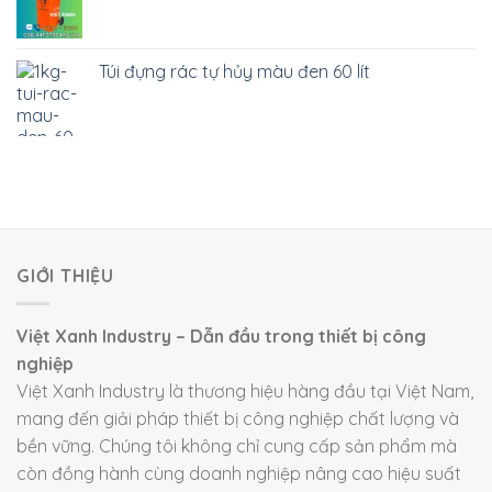
Túi đựng rác tự hủy màu đen 60 lít
GIỚI THIỆU
Việt Xanh Industry – Dẫn đầu trong thiết bị công
nghiệp
Việt Xanh Industry là thương hiệu hàng đầu tại Việt Nam,
mang đến giải pháp thiết bị công nghiệp chất lượng và
bền vững. Chúng tôi không chỉ cung cấp sản phẩm mà
còn đồng hành cùng doanh nghiệp nâng cao hiệu suất