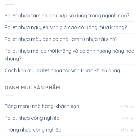
Pallet nhựa tái sinh phù hợp sử dụng trong ngành nào?
Pallet nhựa nguyên sinh giá cao có đáng mua không?
Pallet nhựa màu đen có phải làm từ nhựa tái sinh?
Pallet nhựa mới có mùi không và có ảnh hưởng hàng hóa
không?
Cách khử mùi pallet nhựa tái sinh trước khi sử dụng
DANH MỤC SẢN PHẨM
Bảng menu nhà hàng-khách sạn
(26)
Pallet nhựa công nghiệp
(63)
Thùng nhựa công nghiệp
(65)