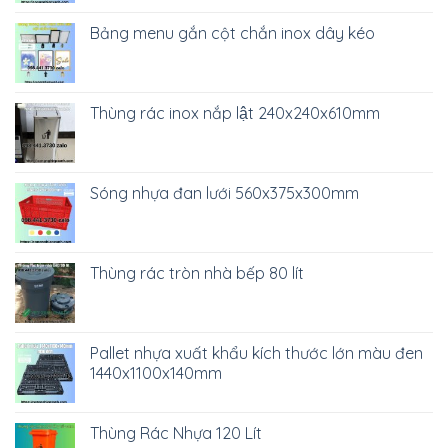
Bảng menu gắn cột chắn inox dây kéo
Thùng rác inox nắp lật 240x240x610mm
Sóng nhựa đan lưới 560x375x300mm
Thùng rác tròn nhà bếp 80 lít
Pallet nhựa xuất khẩu kích thước lớn màu đen
1440x1100x140mm
Thùng Rác Nhựa 120 Lít