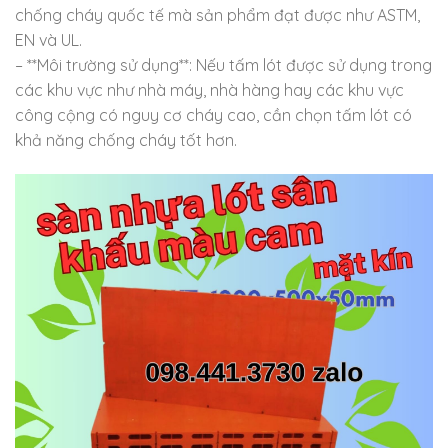
chống cháy quốc tế mà sản phẩm đạt được như ASTM,
EN và UL.
– **Môi trường sử dụng**: Nếu tấm lót được sử dụng trong
các khu vực như nhà máy, nhà hàng hay các khu vực
công cộng có nguy cơ cháy cao, cần chọn tấm lót có
khả năng chống cháy tốt hơn.