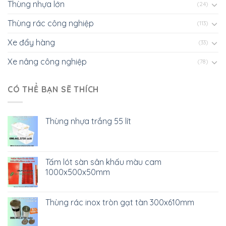
Thùng nhựa lớn
(24)
Thùng rác công nghiệp
(113)
Xe đẩy hàng
(33)
Xe nâng công nghiệp
(78)
CÓ THỂ BẠN SẼ THÍCH
Thùng nhựa trắng 55 lít
Tấm lót sàn sân khấu màu cam
1000x500x50mm
Thùng rác inox tròn gạt tàn 300x610mm