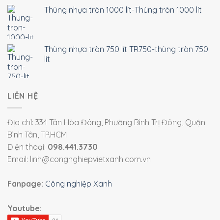
Thùng nhựa tròn 1000 lít-Thùng tròn 1000 lít
Thùng nhựa tròn 750 lít TR750-thùng tròn 750
lít
LIÊN HỆ
Địa chỉ: 334 Tân Hòa Đông, Phường Bình Trị Đông, Quận
Bình Tân, TP.HCM
Điện thoại:
098.441.3730
Email: linh@congnghiepvietxanh.com.vn
Fanpage:
Công nghiệp Xanh
Youtube: