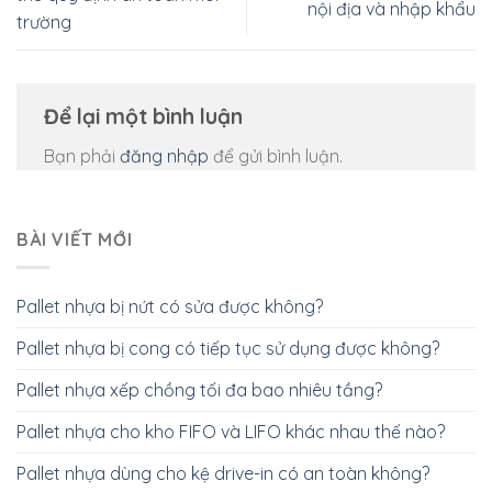
nội địa và nhập khẩu
trường
Để lại một bình luận
Bạn phải
đăng nhập
để gửi bình luận.
BÀI VIẾT MỚI
Pallet nhựa bị nứt có sửa được không?
Pallet nhựa bị cong có tiếp tục sử dụng được không?
Pallet nhựa xếp chồng tối đa bao nhiêu tầng?
Pallet nhựa cho kho FIFO và LIFO khác nhau thế nào?
Pallet nhựa dùng cho kệ drive-in có an toàn không?