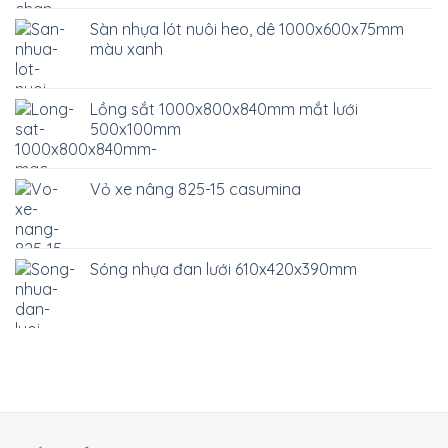
Sàn nhựa lót nuôi heo, dê 1000x600x75mm
màu xanh
Lồng sắt 1000x800x840mm mắt lưới
500x100mm
Vỏ xe nâng 825-15 casumina
Sóng nhựa đan lưới 610x420x390mm