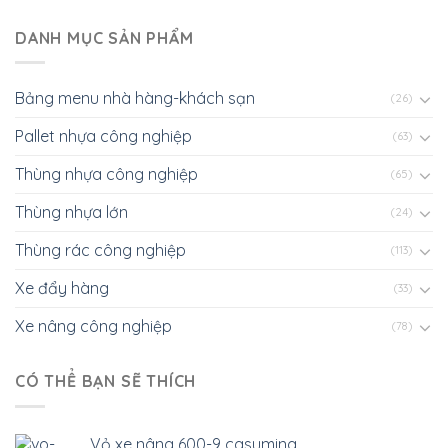
DANH MỤC SẢN PHẨM
Bảng menu nhà hàng-khách sạn
(26)
Pallet nhựa công nghiệp
(63)
Thùng nhựa công nghiệp
(65)
Thùng nhựa lớn
(24)
Thùng rác công nghiệp
(113)
Xe đẩy hàng
(33)
Xe nâng công nghiệp
(78)
CÓ THỂ BẠN SẼ THÍCH
Vỏ xe nâng 600-9 casumina