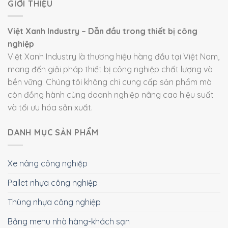
GIỚI THIỆU
Việt Xanh Industry – Dẫn đầu trong thiết bị công
nghiệp
Việt Xanh Industry là thương hiệu hàng đầu tại Việt Nam,
mang đến giải pháp thiết bị công nghiệp chất lượng và
bền vững. Chúng tôi không chỉ cung cấp sản phẩm mà
còn đồng hành cùng doanh nghiệp nâng cao hiệu suất
và tối ưu hóa sản xuất.
DANH MỤC SẢN PHẨM
Xe nâng công nghiệp
Pallet nhựa công nghiệp
Thùng nhựa công nghiệp
Bảng menu nhà hàng-khách sạn