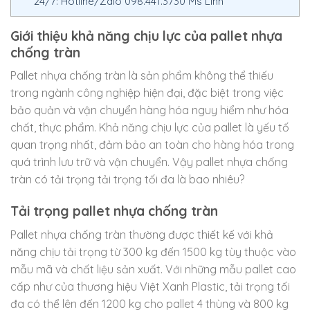
24/7: Hotline/Zalo 098.441.3730 Ms Linh
Giới thiệu khả năng chịu lực của pallet nhựa
chống tràn
Pallet nhựa chống tràn là sản phẩm không thể thiếu
trong ngành công nghiệp hiện đại, đặc biệt trong việc
bảo quản và vận chuyển hàng hóa nguy hiểm như hóa
chất, thực phẩm. Khả năng chịu lực của pallet là yếu tố
quan trọng nhất, đảm bảo an toàn cho hàng hóa trong
quá trình lưu trữ và vận chuyển. Vậy pallet nhựa chống
tràn có tải trọng tải trọng tối đa là bao nhiêu?
Tải trọng pallet nhựa chống tràn
Pallet nhựa chống tràn thường được thiết kế với khả
năng chịu tải trọng từ 300 kg đến 1500 kg tùy thuộc vào
mẫu mã và chất liệu sản xuất. Với những mẫu pallet cao
cấp như của thương hiệu Việt Xanh Plastic, tải trọng tối
đa có thể lên đến 1200 kg cho pallet 4 thùng và 800 kg