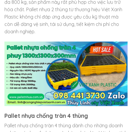
đa 800 kg, sản phẩm này rất phù hợp cho việc lưu trữ
hóa chất. Pallet nhựa 2 thùng từ thương hiệu Việt Xanh
Plastic không chỉ đáp ứng được yêu cầu kỹ thuật mà
còn dễ dàng vệ sinh, tái sử dụng, tiết kiệm chi phí cho
doanh nghiệp.
Pallet nhựa chống tràn 4 thùng
Pallet nhựa chống tràn 4 thùng dành cho những doanh