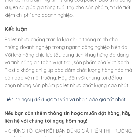
xuyên sẽ giúp gia tăng tuổi thọ cho sản phẩm, từ đó tiết
kiệm chi phí cho doanh nghiệp.
Kết luận
Pallet nhựa chống tràn là lựa chọn thông minh cho
những doanh nghiệp trong ngành công nghiệp hiện đại.
Với khả năng chịu lực tốt, dung tích khay hứng đa dạng
và tính năng an toàn vượt trội, sản phẩm của Việt Xanh
Plastic không chỉ giúp bảo đảm chất lượng hàng hóa mà
còn bảo vệ môi trường. Hãy đến với chúng tôi để lựa
chọn những sản phẩm pallet nhựa chất lượng cao nhất!
Liên hệ ngay để được tư vấn và nhận báo giá tốt nhất!
Nếu bạn cần thêm thông tin hoặc muốn đặt hàng, hãy
liên hệ với chúng tôi ngay hôm nay!
– CHÚNG TÔI CAM KẾT BÁN ĐÚNG GIÁ TRÊN THỊ TRƯỜNG.