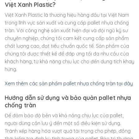
Việt Xanh Plastic?
Việt Xanh Plastic là thương hiệu hàng đầu tại Việt Nam
trong lĩnh vực sản xuất và cung cấp pallet nhựa chống
tràn. Với công nghệ sản xuất hiện đại và đội ngũ kỹ sư
chuyên nghiệp, chúng tôi cam kết cung cấp sản phẩm
chất lượng cao, đạt tiêu chuẩn quốc tế. Sản phẩm của
chúng tôi được thiết kế để đáp ứng tối đa nhu cầu của
khách hàng, từ khả năng chịu lực cho đến dung tích khay
hứng.
Xem thêm các sản phẩm pallet nhựa chống tràn tại đây
Hướng dẫn sử dụng và bảo quản pallet nhựa
chống tràn
Để đảm bảo độ bền và khả năng chịu lực của pallet,
người dùng cần lưu ý đến một số điều kiện sử dụng.
Tránh xếp hàng hóa vượt quá tải trọng cho phép, đồng
thời kiểm tra định kỳ tình trạng của pallet. Bảo trì thường