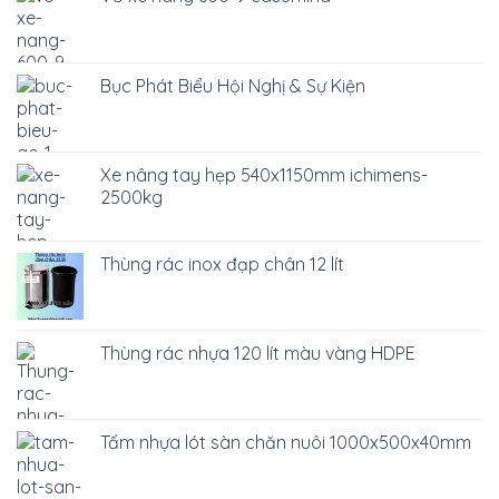
Bục Phát Biểu Hội Nghị & Sự Kiện
Xe nâng tay hẹp 540x1150mm ichimens-
2500kg
Thùng rác inox đạp chân 12 lít
Thùng rác nhựa 120 lít màu vàng HDPE
Tấm nhựa lót sàn chăn nuôi 1000x500x40mm