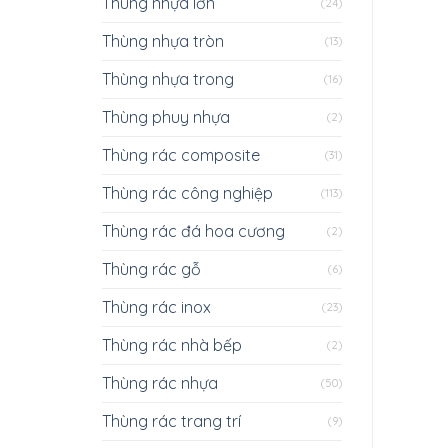
Thùng nhựa lớn
(24)
Thùng nhựa tròn
(13)
Thùng nhựa trong
(16)
Thùng phuy nhựa
(2)
Thùng rác composite
(31)
Thùng rác công nghiệp
(113)
Thùng rác đá hoa cương
(2)
Thùng rác gỗ
(6)
Thùng rác inox
(23)
Thùng rác nhà bếp
(2)
Thùng rác nhựa
(50)
Thùng rác trang trí
(9)