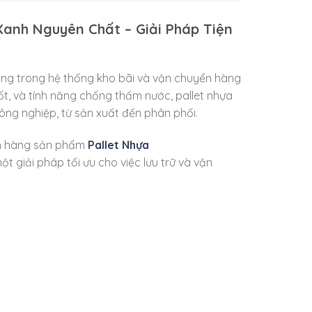
anh Nguyên Chất – Giải Pháp Tiện
rọng trong hệ thống kho bãi và vận chuyển hàng
tốt, và tính năng chống thấm nước, pallet nhựa
g nghiệp, từ sản xuất đến phân phối.
ách hàng sản phẩm
Pallet Nhựa
ột giải pháp tối ưu cho việc lưu trữ và vận