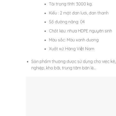
Tải trọng tĩnh: 3000 kg.
Kiểu : 2 mặt đan lưới, đan thanh
Số đường nâng: 04
Chất liệu: nhựa HDPE nguyên sinh
Màu sắc: Màu xanh dương
Xuất xứ: Hàng Việt Nam
Sản phẩm thường được sử dụng cho việc k
nghiệp, kho bãi, trung tâm bán lẻ…