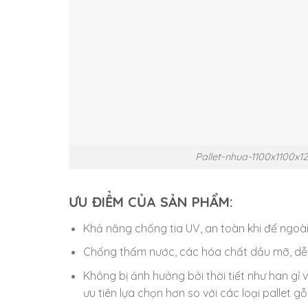
Pallet-nhua-1100x1100
ƯU ĐIỂM CỦA SẢN PHẨM:
Khả năng chống tia UV, an toàn khi để ngoài 
Chống thấm nước, các hóa chất dầu mỡ, dễ 
Không bị ảnh hưởng bởi thời tiết như han gỉ 
ưu tiên lựa chọn hơn so với các loại pallet gỗ,