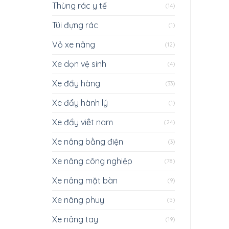
Thùng rác y tế
(14)
Túi đựng rác
(1)
Vỏ xe nâng
(12)
Xe dọn vệ sinh
(4)
Xe đẩy hàng
(33)
Xe đẩy hành lý
(1)
Xe đẩy việt nam
(24)
Xe nâng bằng điện
(3)
Xe nâng công nghiệp
(78)
Xe nâng mặt bàn
(9)
Xe nâng phuy
(5)
Xe nâng tay
(19)