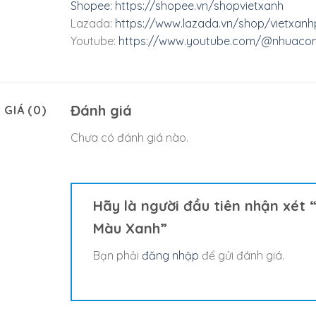
Shopee:
https://shopee.vn/shopvietxanh
Lazada:
https://www.lazada.vn/shop/vietxanhp
Youtube:
https://www.youtube.com/@nhuacon
Đánh giá
 GIÁ (0)
Chưa có đánh giá nào.
Hãy là người đầu tiên nhận xét
Màu Xanh”
Bạn phải
đăng nhập
để gửi đánh giá.