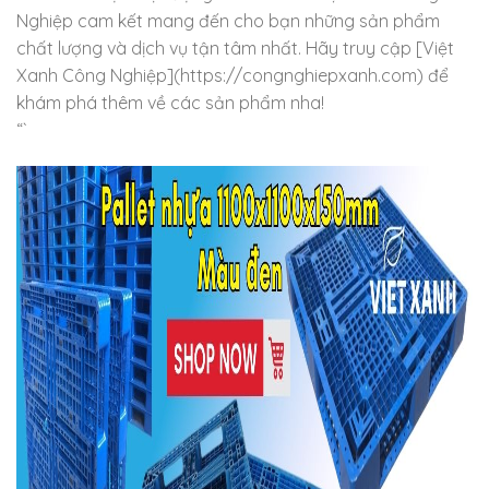
Nghiệp cam kết mang đến cho bạn những sản phẩm
chất lượng và dịch vụ tận tâm nhất. Hãy truy cập [Việt
Xanh Công Nghiệp](https://congnghiepxanh.com) để
khám phá thêm về các sản phẩm nha!
“`