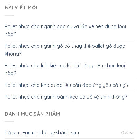
BÀI VIẾT MỚI
Pallet nhựa cho ngành cao su và lốp xe nên dùng loại
nào?
Pallet nhựa cho ngành gỗ có thay thế pallet gỗ được
không?
Pallet nhựa cho linh kiện cơ khí tải nặng nên chọn loại
nào?
Pallet nhựa cho kho dược liệu cần đáp ứng yêu cầu gì?
Pallet nhựa cho ngành bánh kẹo có dễ vệ sinh không?
DANH MỤC SẢN PHẨM
Bảng menu nhà hàng-khách sạn
(26)