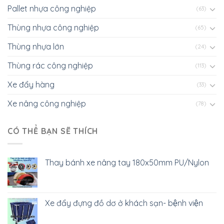
Pallet nhựa công nghiệp
(63)
Thùng nhựa công nghiệp
(65)
Thùng nhựa lớn
(24)
Thùng rác công nghiệp
(113)
Xe đẩy hàng
(33)
Xe nâng công nghiệp
(78)
CÓ THỂ BẠN SẼ THÍCH
Thay bánh xe nâng tay 180x50mm PU/Nylon
Xe đẩy đựng đồ dơ ở khách sạn- bệnh viện