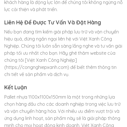
khách hàng là động lực lớn để chúng tôi không ngừng nỗ
lực cải thiện và phát triển.
Liên Hệ Để Được Tư Vấn Và Đặt Hàng
Nếu bạn đang tìm kiếm giải pháp lưu trữ và vận chuyển
hiệu quả, đừng ngần ngại liên hệ với Việt Xanh Công
Nghiệp. Chúng tôi luôn sẵn sàng lắng nghe và tư vấn giải
pháp tối ưu nhất cho bạn. Hãy ghé thăm website của
chúng tôi [Việt Xanh Công Nghiệp]
(https://congnghiepxanh.com) để biết thêm thông tin
chi tiết về sản phẩm và dịch vụ.
Kết Luận
Pallet nhựa 1100x1100x150mm là một trong những lựa
chọn hàng đầu cho các doanh nghiệp trong việc lưu trữ
và vận chuyển hàng hóa. Với nhiều ưu điểm vượt trội và
ứng dụng linh hoạt, sản phẩm này sẽ là giải pháp thông
minh cho mọi hoạt động kinh doanh. Việt Xanh Công