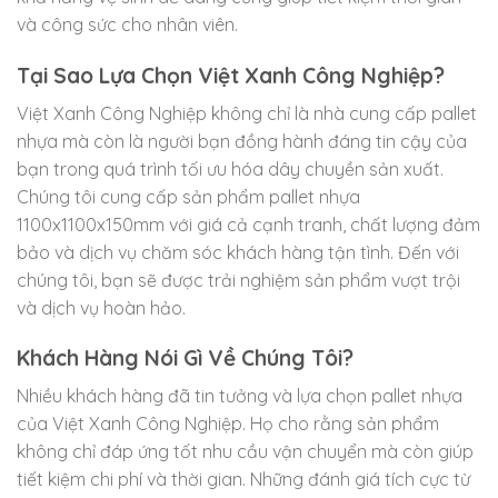
và công sức cho nhân viên.
Tại Sao Lựa Chọn Việt Xanh Công Nghiệp?
Việt Xanh Công Nghiệp không chỉ là nhà cung cấp pallet
nhựa mà còn là người bạn đồng hành đáng tin cậy của
bạn trong quá trình tối ưu hóa dây chuyền sản xuất.
Chúng tôi cung cấp sản phẩm pallet nhựa
1100x1100x150mm với giá cả cạnh tranh, chất lượng đảm
bảo và dịch vụ chăm sóc khách hàng tận tình. Đến với
chúng tôi, bạn sẽ được trải nghiệm sản phẩm vượt trội
và dịch vụ hoàn hảo.
Khách Hàng Nói Gì Về Chúng Tôi?
Nhiều khách hàng đã tin tưởng và lựa chọn pallet nhựa
của Việt Xanh Công Nghiệp. Họ cho rằng sản phẩm
không chỉ đáp ứng tốt nhu cầu vận chuyển mà còn giúp
tiết kiệm chi phí và thời gian. Những đánh giá tích cực từ