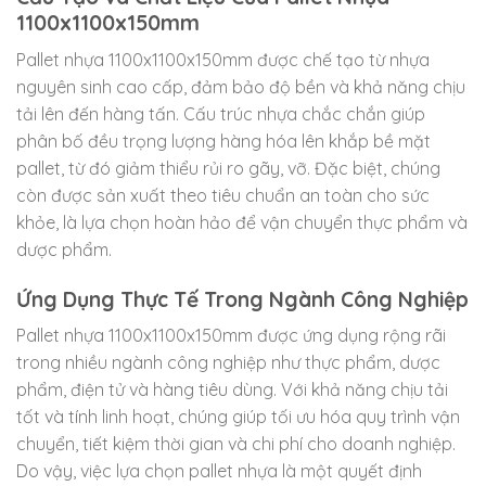
1100x1100x150mm
Pallet nhựa 1100x1100x150mm được chế tạo từ nhựa
nguyên sinh cao cấp, đảm bảo độ bền và khả năng chịu
tải lên đến hàng tấn. Cấu trúc nhựa chắc chắn giúp
phân bố đều trọng lượng hàng hóa lên khắp bề mặt
pallet, từ đó giảm thiểu rủi ro gãy, vỡ. Đặc biệt, chúng
còn được sản xuất theo tiêu chuẩn an toàn cho sức
khỏe, là lựa chọn hoàn hảo để vận chuyển thực phẩm và
dược phẩm.
Ứng Dụng Thực Tế Trong Ngành Công Nghiệp
Pallet nhựa 1100x1100x150mm được ứng dụng rộng rãi
trong nhiều ngành công nghiệp như thực phẩm, dược
phẩm, điện tử và hàng tiêu dùng. Với khả năng chịu tải
tốt và tính linh hoạt, chúng giúp tối ưu hóa quy trình vận
chuyển, tiết kiệm thời gian và chi phí cho doanh nghiệp.
Do vậy, việc lựa chọn pallet nhựa là một quyết định