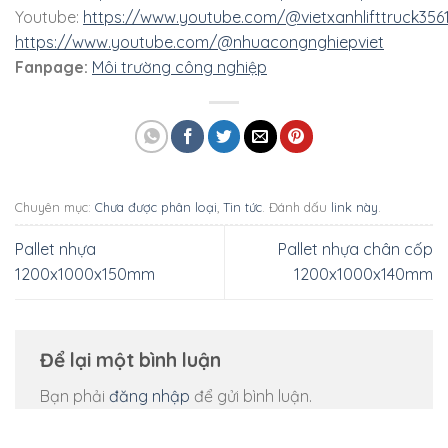
Youtube:
https://www.youtube.com/@vietxanhlifttruck356
https://www.youtube.com/@nhuacongnghiepviet
Fanpage:
Môi trường công nghiệp
Chuyên mục:
Chưa được phân loại
,
Tin tức
. Đánh dấu
link này
.
Pallet nhựa
Pallet nhựa chân cốp
1200x1000x150mm
1200x1000x140mm
Để lại một bình luận
Bạn phải
đăng nhập
để gửi bình luận.