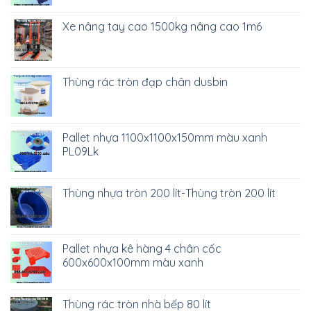
Xe nâng tay cao 1500kg nâng cao 1m6
Thùng rác tròn đạp chân dusbin
Pallet nhựa 1100x1100x150mm màu xanh
PL09Lk
Thùng nhựa tròn 200 lít-Thùng tròn 200 lít
Pallet nhựa kê hàng 4 chân cốc
600x600x100mm màu xanh
Thùng rác tròn nhà bếp 80 lít