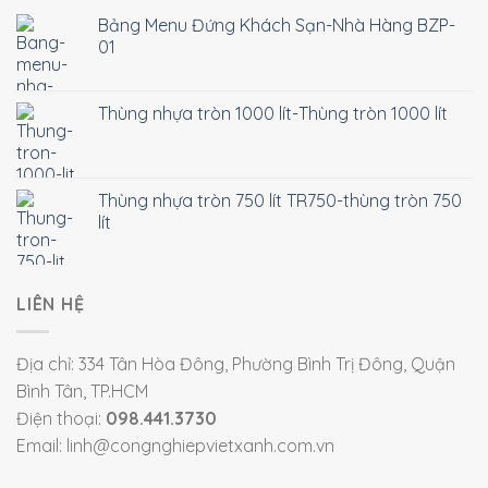
Bảng Menu Đứng Khách Sạn-Nhà Hàng BZP-
01
Thùng nhựa tròn 1000 lít-Thùng tròn 1000 lít
Thùng nhựa tròn 750 lít TR750-thùng tròn 750
lít
LIÊN HỆ
Địa chỉ: 334 Tân Hòa Đông, Phường Bình Trị Đông, Quận
Bình Tân, TP.HCM
Điện thoại:
098.441.3730
Email: linh@congnghiepvietxanh.com.vn