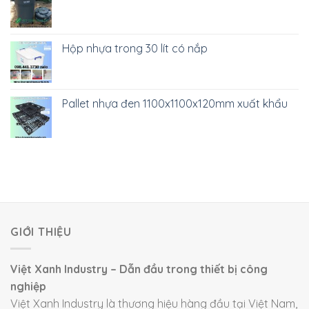
Hộp nhựa trong 30 lít có nắp
Pallet nhựa đen 1100x1100x120mm xuất khẩu
GIỚI THIỆU
Việt Xanh Industry – Dẫn đầu trong thiết bị công
nghiệp
Việt Xanh Industry là thương hiệu hàng đầu tại Việt Nam,