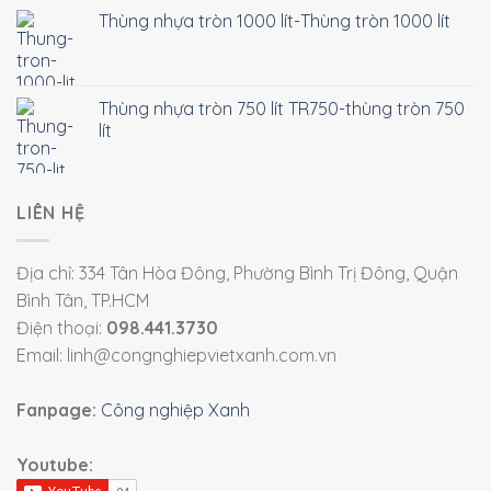
Thùng nhựa tròn 1000 lít-Thùng tròn 1000 lít
Thùng nhựa tròn 750 lít TR750-thùng tròn 750
lít
LIÊN HỆ
Địa chỉ: 334 Tân Hòa Đông, Phường Bình Trị Đông, Quận
Bình Tân, TP.HCM
Điện thoại:
098.441.3730
Email: linh@congnghiepvietxanh.com.vn
Fanpage:
Công nghiệp Xanh
Youtube: