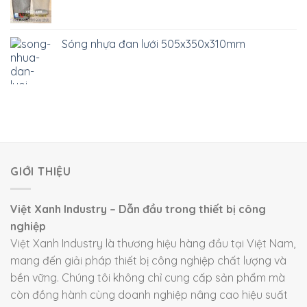
Sóng nhựa đan lưới 505x350x310mm
GIỚI THIỆU
Việt Xanh Industry – Dẫn đầu trong thiết bị công
nghiệp
Việt Xanh Industry là thương hiệu hàng đầu tại Việt Nam,
mang đến giải pháp thiết bị công nghiệp chất lượng và
bền vững. Chúng tôi không chỉ cung cấp sản phẩm mà
còn đồng hành cùng doanh nghiệp nâng cao hiệu suất