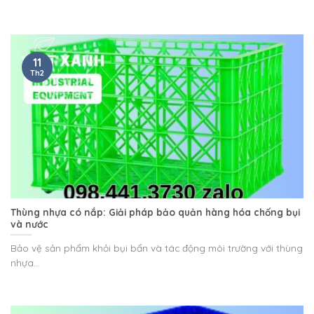
11
Th2
Thùng nhựa có nắp: Giải pháp bảo quản hàng hóa chống bụi
và nước
Bảo vệ sản phẩm khỏi bụi bẩn và tác động môi trường với thùng
nhựa...