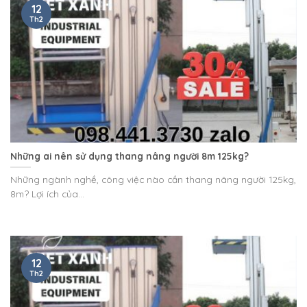
12
Th2
Những ai nên sử dụng thang nâng người 8m 125kg?
Những ngành nghề, công việc nào cần thang nâng người 125kg,
8m? Lợi ích của...
12
Th2