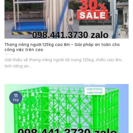
Thang nâng người 125kg cao 8m – Giải pháp an toàn cho
công việc trên cao
Giới thiệu về thang nâng người tải trọng 125kg, chiều cao 8m,
tính năng an...
11
Th2