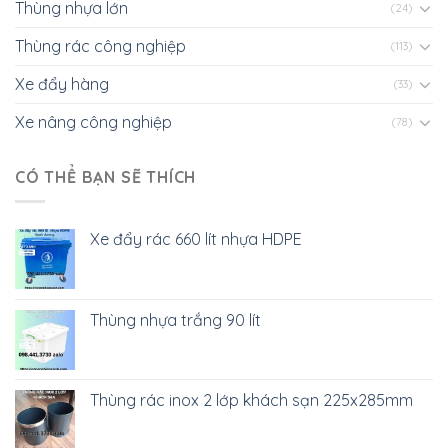
Thùng nhựa lớn
(24)
Thùng rác công nghiệp
(113)
Xe đẩy hàng
(33)
Xe nâng công nghiệp
(78)
CÓ THỂ BẠN SẼ THÍCH
Xe đẩy rác 660 lít nhựa HDPE
Thùng nhựa trắng 90 lít
Thùng rác inox 2 lớp khách sạn 225x285mm