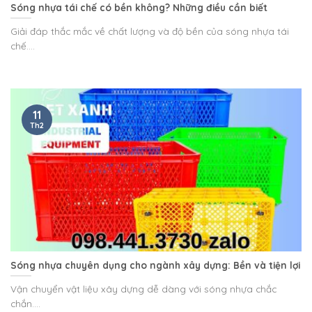
Sóng nhựa tái chế có bền không? Những điều cần biết
Giải đáp thắc mắc về chất lượng và độ bền của sóng nhựa tái
chế....
11
Th2
Sóng nhựa chuyên dụng cho ngành xây dựng: Bền và tiện lợi
Vận chuyển vật liệu xây dựng dễ dàng với sóng nhựa chắc
chắn....