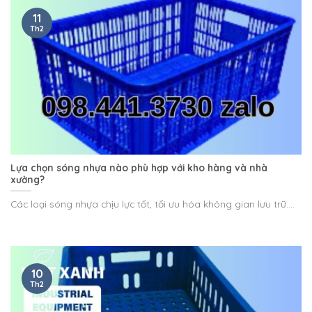
11
Th2
Lựa chọn sóng nhựa nào phù hợp với kho hàng và nhà
xưởng?
Các loại sóng nhựa chịu lực tốt, tối ưu hóa không gian lưu trữ....
10
Th2