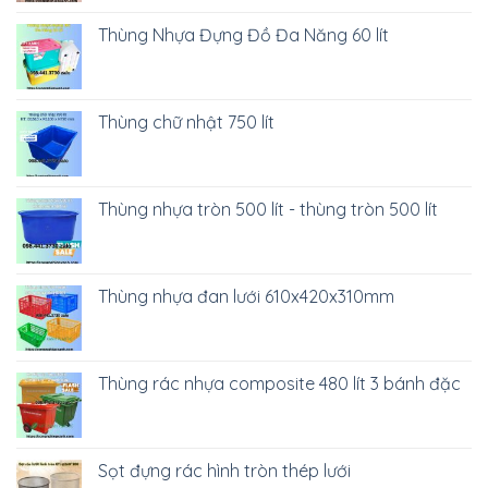
Thùng Nhựa Đựng Đồ Đa Năng 60 lít
Thùng chữ nhật 750 lít
Thùng nhựa tròn 500 lít - thùng tròn 500 lít
Thùng nhựa đan lưới 610x420x310mm
Thùng rác nhựa composite 480 lít 3 bánh đặc
Sọt đựng rác hình tròn thép lưới