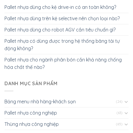
Pallet nhựa dùng cho kệ drive-in có an toàn không?
Pallet nhựa dùng trên kệ selective nên chọn loại nào?
Pallet nhựa dùng cho robot AGV cần tiêu chuẩn gì?
Pallet nhựa có dùng được trong hệ thống băng tải tự
động không?
Pallet nhựa cho ngành phân bón cần khả năng chống
hóa chất thế nào?
DANH MỤC SẢN PHẨM
Bảng menu nhà hàng-khách sạn
(26)
Pallet nhựa công nghiệp
(63)
Thùng nhựa công nghiệp
(65)