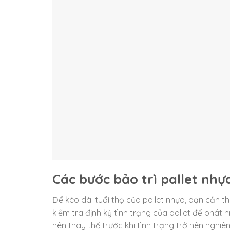
Các bước bảo trì pallet nhự
Để kéo dài tuổi thọ của pallet nhựa, bạn cần t
kiểm tra định kỳ tình trạng của pallet để phát
nên thay thế trước khi tình trạng trở nên nghiê