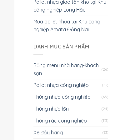
Pallet nhựa giao tận kho tại Khu
công nghiệp Long Hậu
Mua pallet nhựa tại Khu công
nghiệp Amata Đồng Nai
DANH MỤC SẢN PHẨM
Bảng menu nhà hàng-khách
(26)
sạn
Pallet nhựa công nghiệp
(63)
Thùng nhựa công nghiệp
(65)
Thùng nhựa lớn
(24)
Thùng rác công nghiệp
(113)
Xe đẩy hàng
(33)