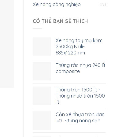
Xe nâng công nghiệp
(78)
CÓ THỂ BẠN SẼ THÍCH
Xe nâng tay mạ kẽm
2500kg Niuli-
685x1220mm
Thùng rác nhựa 240 lít
composite
Thùng tròn 1500 lít -
Thùng nhựa tròn 1500
lít
Cần xé nhựa tròn đan
lưới -đựng nông sản