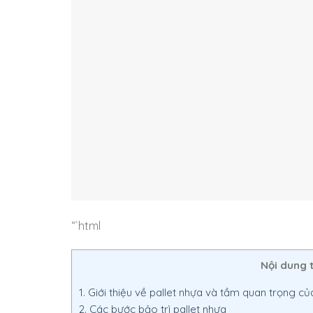
“`html
Nội dung 
1.
Giới thiệu về pallet nhựa và tầm quan trọng của
2.
Các bước bảo trì pallet nhựa