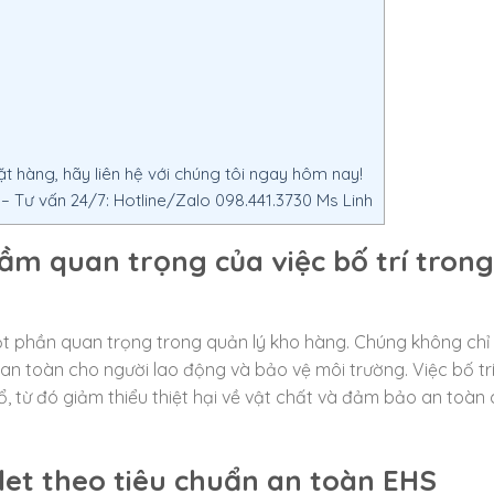
 hàng, hãy liên hệ với chúng tôi ngay hôm nay!
Tư vấn 24/7: Hotline/Zalo 098.441.3730 Ms Linh
 tầm quan trọng của việc bố trí trong
một phần quan trọng trong quản lý kho hàng. Chúng không chỉ
n toàn cho người lao động và bảo vệ môi trường. Việc bố trí
đổ, từ đó giảm thiểu thiệt hại về vật chất và đảm bảo an toàn
let theo tiêu chuẩn an toàn EHS