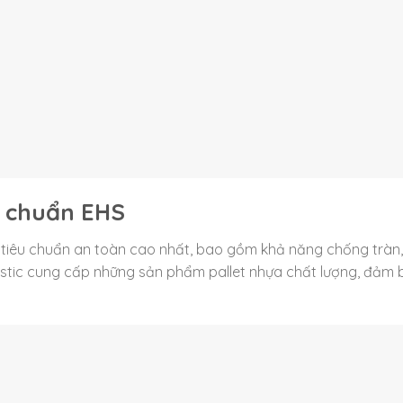
u chuẩn EHS
g tiêu chuẩn an toàn cao nhất, bao gồm khả năng chống tràn
Plastic cung cấp những sản phẩm pallet nhựa chất lượng, đảm