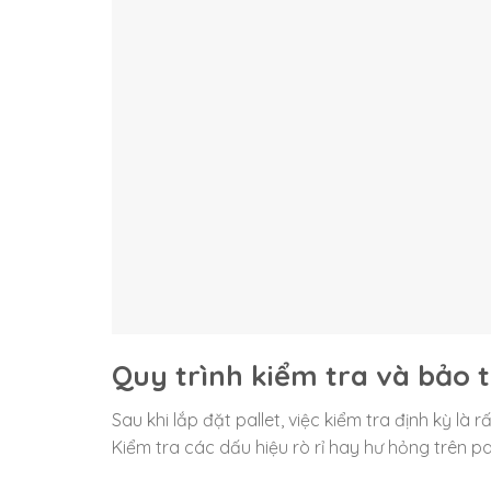
Quy trình kiểm tra và bảo tr
Sau khi lắp đặt pallet, việc kiểm tra định kỳ l
Kiểm tra các dấu hiệu rò rỉ hay hư hỏng trên pal