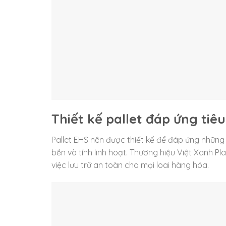
Thiết kế pallet đáp ứng tiê
Pallet EHS nên được thiết kế để đáp ứng nhữn
bền và tính linh hoạt. Thương hiệu Việt Xanh 
việc lưu trữ an toàn cho mọi loai hàng hóa.