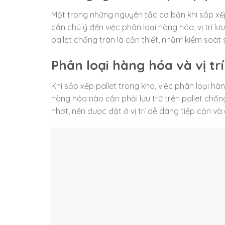
Một trong những nguyên tắc cơ bản khi sắp xếp
cần chú ý đến việc phân loại hàng hóa, vị trí lư
pallet chống tràn là cần thiết, nhằm kiểm soát s
Phân loại hàng hóa và vị trí
Khi sắp xếp pallet trong kho, việc phân loại h
hàng hóa nào cần phải lưu trữ trên pallet chốn
nhớt, nên được đặt ở vị trí dễ dàng tiếp cận và