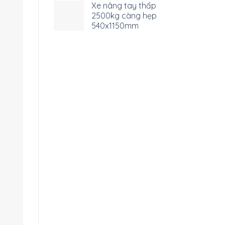
Xe nâng tay thấp
2500kg càng hẹp
540x1150mm