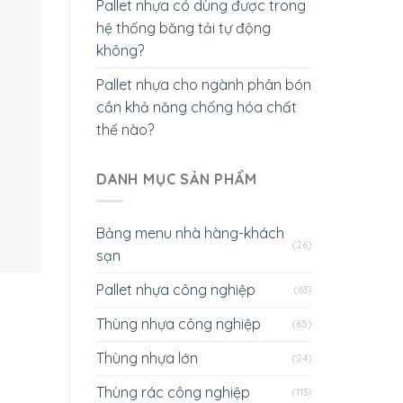
Pallet nhựa có dùng được trong
hệ thống băng tải tự động
không?
Pallet nhựa cho ngành phân bón
cần khả năng chống hóa chất
thế nào?
DANH MỤC SẢN PHẨM
Bảng menu nhà hàng-khách
(26)
sạn
Pallet nhựa công nghiệp
(63)
Thùng nhựa công nghiệp
(65)
Thùng nhựa lớn
(24)
Thùng rác công nghiệp
(113)