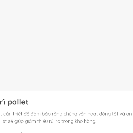
ì pallet
à rất cần thiết để đảm bảo rằng chúng vẫn hoạt động tốt và an
let sẽ giúp giảm thiểu rủi ro trong kho hàng.