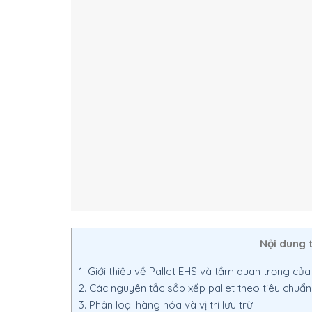
Nội dung 
1.
Giới thiệu về Pallet EHS và tầm quan trọng của 
2.
Các nguyên tắc sắp xếp pallet theo tiêu chuẩ
3.
Phân loại hàng hóa và vị trí lưu trữ