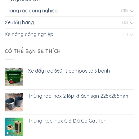
Thùng rác công nghiệp
(113)
Xe đẩy hàng
(33)
Xe nâng công nghiệp
(78)
CÓ THỂ BẠN SẼ THÍCH
Xe đẩy rác 660 lít composite 3 bánh
Thùng rác inox 2 lớp khách sạn 225x285mm
Thùng Rác Inox Giả Đá Có Gạt Tàn