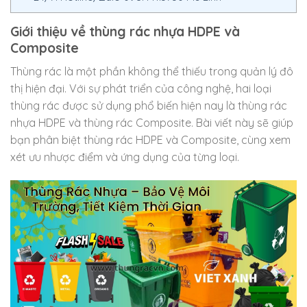
Giới thiệu về thùng rác nhựa HDPE và
Composite
Thùng rác là một phần không thể thiếu trong quản lý đô
thị hiện đại. Với sự phát triển của công nghệ, hai loại
thùng rác được sử dụng phổ biến hiện nay là thùng rác
nhựa HDPE và thùng rác Composite. Bài viết này sẽ giúp
bạn phân biệt thùng rác HDPE và Composite, cùng xem
xét ưu nhược điểm và ứng dụng của từng loại.