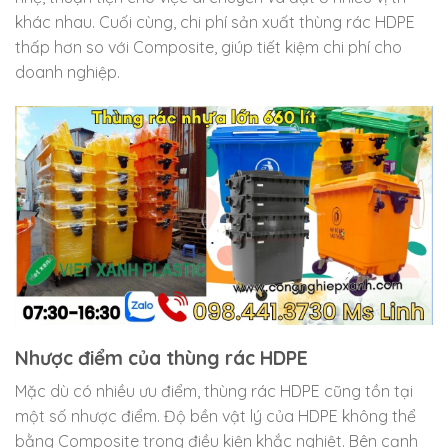
khác nhau. Cuối cùng, chi phí sản xuất thùng rác HDPE
thấp hơn so với Composite, giúp tiết kiệm chi phí cho
doanh nghiệp.
Nhược điểm của thùng rác HDPE
Mặc dù có nhiều ưu điểm, thùng rác HDPE cũng tồn tại
một số nhược điểm. Độ bền vật lý của HDPE không thể
bằng Composite trong điều kiện khắc nghiệt. Bên cạnh