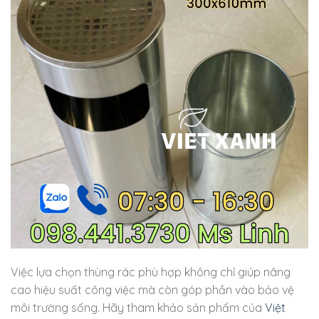
Việc lựa chọn thùng rác phù hợp không chỉ giúp nâng
cao hiệu suất công việc mà còn góp phần vào bảo vệ
môi trường sống. Hãy tham khảo sản phẩm của
Việt