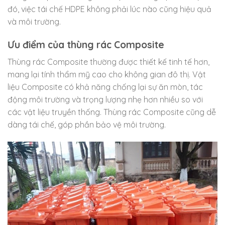
đó, việc tái chế HDPE không phải lúc nào cũng hiệu quả
và môi trường.
Ưu điểm của thùng rác Composite
Thùng rác Composite thường được thiết kế tinh tế hơn,
mang lại tính thẩm mỹ cao cho không gian đô thị. Vật
liệu Composite có khả năng chống lại sự ăn mòn, tác
động môi trường và trọng lượng nhẹ hơn nhiều so với
các vật liệu truyền thống. Thùng rác Composite cũng dễ
dàng tái chế, góp phần bảo vệ môi trường.