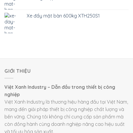
Xe đẩy mặt bàn 600kg XTH250S1
GIỚI THIỆU
Việt Xanh Industry – Dẫn đầu trong thiết bị công
nghiệp
Việt Xanh Industry là thương hiệu hàng đầu tại Việt Nam,
mang đến giải pháp thiết bị công nghiệp chất lượng và
bền vững. Chúng tôi không chỉ cung cấp sản phẩm mà
còn đồng hành cùng doanh nghiệp nâng cao hiệu suất
và tối ưu hóa sản xuất.