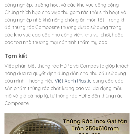
công nghiệp, trường học, và các khu vực công cộng.
Chúng thích hợp cho việc thu gom rác thải sinh hoạt và
công nghiệp nhờ khả năng chống ăn mòn tốt. Trong khi
đó, thùng rác Composite thường được sử dụng trong
các khu vực cao cấp như công viên, khu vui chơi, hoặc
các tòa nhà thương mại cần tính thẩm mỹ cao.
Tạm kết
Việc phân biệt thùng rác HDPE và Composite giúp khách
hàng đưa ra quyết định đúng đắn cho nhu cầu sử dụng
của mình. Thương hiệu
Việt Xanh Plastic
cung cấp các
sản phẩm thùng rác chất lượng cao với đa dạng mẫu
mã và giá cả hợp lý, từ thùng rác HDPE đến thùng rác
Composite.