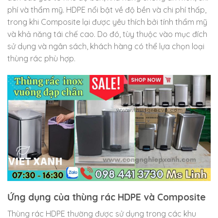
phí và thẩm mỹ. HDPE nổi bật về độ bền và chi phí thấp,
trong khi Composite lại được yêu thích bởi tính thẩm mỹ
và khả năng tái chế cao. Do đó, tùy thuộc vào mục đích
sử dụng và ngân sách, khách hàng có thể lựa chọn loại
thùng rác phù hợp.
Ứng dụng của thùng rác HDPE và Composite
Thùng rác HDPE thường được sử dụng trong các khu