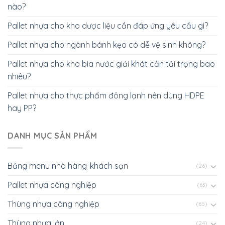
nào?
Pallet nhựa cho kho dược liệu cần đáp ứng yêu cầu gì?
Pallet nhựa cho ngành bánh kẹo có dễ vệ sinh không?
Pallet nhựa cho kho bia nước giải khát cần tải trọng bao
nhiêu?
Pallet nhựa cho thực phẩm đông lạnh nên dùng HDPE
hay PP?
DANH MỤC SẢN PHẨM
Bảng menu nhà hàng-khách sạn
(26)
Pallet nhựa công nghiệp
(63)
Thùng nhựa công nghiệp
(65)
Thùng nhựa lớn
(24)