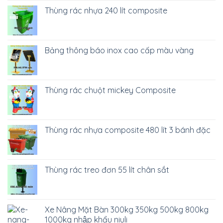
Thùng rác nhựa 240 lít composite
Bảng thông báo inox cao cấp màu vàng
Thùng rác chuột mickey Composite
Thùng rác nhựa composite 480 lít 3 bánh đặc
Thùng rác treo đơn 55 lít chân sắt
Xe Nâng Mặt Bàn 300kg 350kg 500kg 800kg
1000kg nhập khẩu niuli