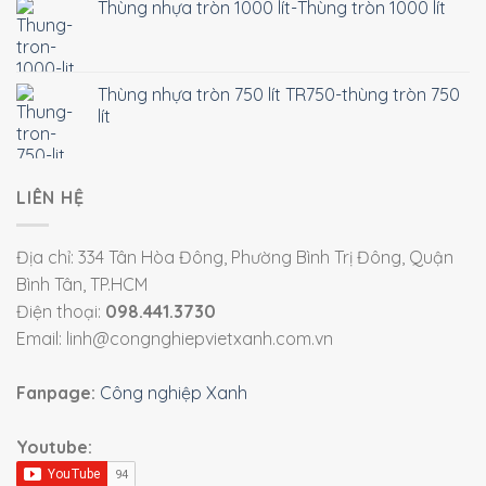
Thùng nhựa tròn 1000 lít-Thùng tròn 1000 lít
Thùng nhựa tròn 750 lít TR750-thùng tròn 750
lít
LIÊN HỆ
Địa chỉ: 334 Tân Hòa Đông, Phường Bình Trị Đông, Quận
Bình Tân, TP.HCM
Điện thoại:
098.441.3730
Email: linh@congnghiepvietxanh.com.vn
Fanpage:
Công nghiệp Xanh
Youtube: