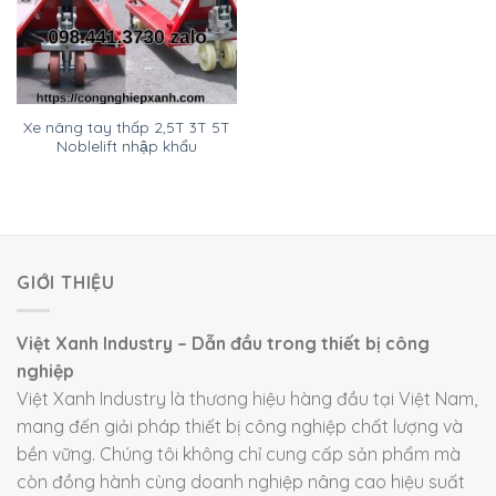
Xe nâng tay thấp 2,5T 3T 5T
Noblelift nhập khẩu
GIỚI THIỆU
Việt Xanh Industry – Dẫn đầu trong thiết bị công
nghiệp
Việt Xanh Industry là thương hiệu hàng đầu tại Việt Nam,
mang đến giải pháp thiết bị công nghiệp chất lượng và
bền vững. Chúng tôi không chỉ cung cấp sản phẩm mà
còn đồng hành cùng doanh nghiệp nâng cao hiệu suất