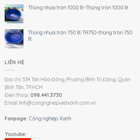
Thùng nhựa tròn 1000 lít-Thùng tròn 1000 lít
Thùng nhựa tròn 750 lít TR750-thùng tròn 750
lít
LIÊN HỆ
Địa chỉ: 334 Tân Hòa Đông, Phường Bình Trị Đông, Quận
Bình Tân, TP.HCM
Điện thoại:
098.441.3730
Email: linh@congnghiepvietxanh.com.vn
Fanpage:
Công nghiệp Xanh
Youtube: