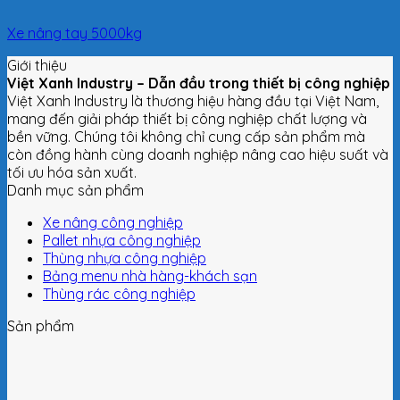
Xe nâng tay 5000kg
Giới thiệu
Việt Xanh Industry – Dẫn đầu trong thiết bị công nghiệp
Việt Xanh Industry là thương hiệu hàng đầu tại Việt Nam,
mang đến giải pháp thiết bị công nghiệp chất lượng và
bền vững. Chúng tôi không chỉ cung cấp sản phẩm mà
còn đồng hành cùng doanh nghiệp nâng cao hiệu suất và
tối ưu hóa sản xuất.
Danh mục sản phẩm
Xe nâng công nghiệp
Pallet nhựa công nghiệp
Thùng nhựa công nghiệp
Bảng menu nhà hàng-khách sạn
Thùng rác công nghiệp
Sản phẩm