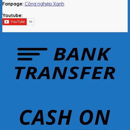
Fanpage:
Công nghiệp Xanh
Youtube: