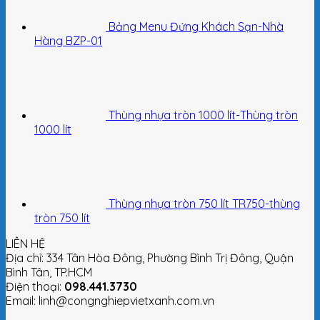
Bảng Menu Đứng Khách Sạn-Nhà
Hàng BZP-01
Thùng nhựa tròn 1000 lít-Thùng tròn
1000 lít
Thùng nhựa tròn 750 lít TR750-thùng
tròn 750 lít
LIÊN HỆ
Địa chỉ: 334 Tân Hòa Đông, Phường Bình Trị Đông, Quận
Bình Tân, TP.HCM
Điện thoại:
098.441.3730
Email: linh@congnghiepvietxanh.com.vn