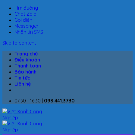
Tìm đường
Chat Zalo
Gọi điện
Messenger
Nhắn tin SMS
Skip to content
Trang chủ
Điều khoản
Thanh toán
Bảo hành
Tin tức
Liên hệ
07:30 - 16:30 |
098.441.3730