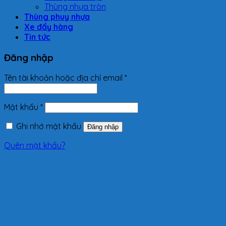
Thùng nhựa tròn
Thùng phuy nhựa
Xe đẩy hàng
Tin tức
Đăng nhập
Tên tài khoản hoặc địa chỉ email
*
Mật khẩu
*
Ghi nhớ mật khẩu
Đăng nhập
Quên mật khẩu?