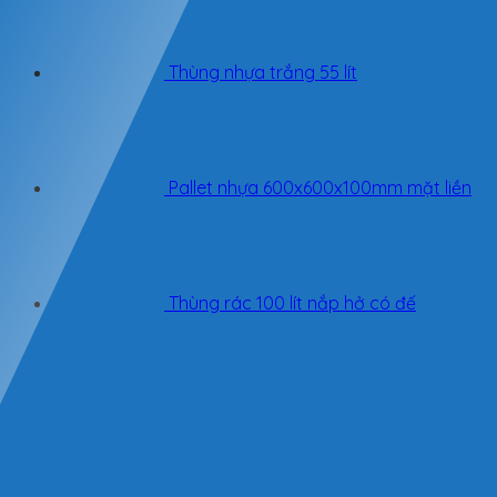
Thùng nhựa trắng 55 lít
Pallet nhựa 600x600x100mm mặt liền
Thùng rác 100 lít nắp hở có đế