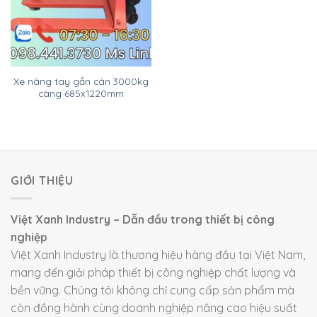
Xe nâng tay gắn cân 3000kg
càng 685x1220mm
GIỚI THIỆU
Việt Xanh Industry – Dẫn đầu trong thiết bị công
nghiệp
Việt Xanh Industry là thương hiệu hàng đầu tại Việt Nam,
mang đến giải pháp thiết bị công nghiệp chất lượng và
bền vững. Chúng tôi không chỉ cung cấp sản phẩm mà
còn đồng hành cùng doanh nghiệp nâng cao hiệu suất