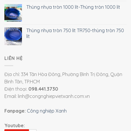
Thùng nhựa tròn 1000 lít-Thùng tròn 1000 lít
Thùng nhựa tròn 750 lít TR750-thùng tròn 750
lít
LIÊN HỆ
Địa chỉ: 334 Tân Hòa Đông, Phường Bình Trị Đông, Quận
Bình Tân, TP.HCM
Điện thoại:
098.441.3730
Email: linh@congnghiepvietxanh.com.vn
Fanpage:
Công nghiệp Xanh
Youtube: