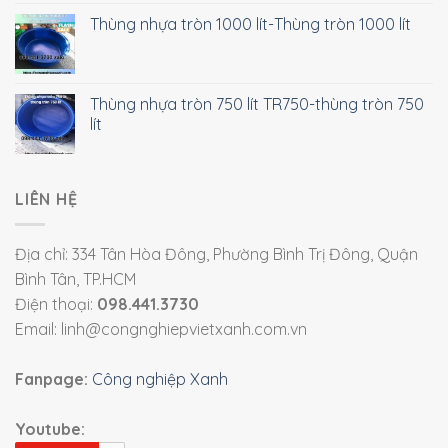
Thùng nhựa tròn 1000 lít-Thùng tròn 1000 lít
Thùng nhựa tròn 750 lít TR750-thùng tròn 750
lít
LIÊN HỆ
Địa chỉ: 334 Tân Hòa Đông, Phường Bình Trị Đông, Quận
Bình Tân, TP.HCM
Điện thoại:
098.441.3730
Email: linh@congnghiepvietxanh.com.vn
Fanpage:
Công nghiệp Xanh
Youtube: