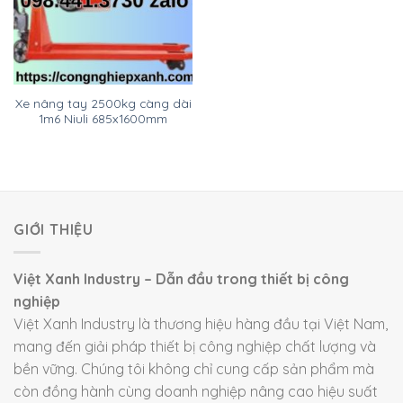
Xe nâng tay 2500kg càng dài
1m6 Niuli 685x1600mm
GIỚI THIỆU
Việt Xanh Industry – Dẫn đầu trong thiết bị công
nghiệp
Việt Xanh Industry là thương hiệu hàng đầu tại Việt Nam,
mang đến giải pháp thiết bị công nghiệp chất lượng và
bền vững. Chúng tôi không chỉ cung cấp sản phẩm mà
còn đồng hành cùng doanh nghiệp nâng cao hiệu suất