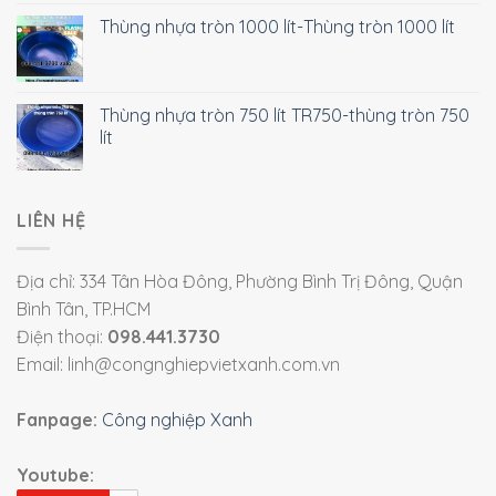
Thùng nhựa tròn 1000 lít-Thùng tròn 1000 lít
Thùng nhựa tròn 750 lít TR750-thùng tròn 750
lít
LIÊN HỆ
Địa chỉ: 334 Tân Hòa Đông, Phường Bình Trị Đông, Quận
Bình Tân, TP.HCM
Điện thoại:
098.441.3730
Email: linh@congnghiepvietxanh.com.vn
Fanpage:
Công nghiệp Xanh
Youtube: