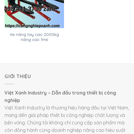
Xe nâng tay cao 2000kg
nâng cao 1m6
GIỚI THIỆU
Việt Xanh Industry – Dẫn đầu trong thiết bị công
nghiệp
Việt Xanh Industry là thương hiệu hàng đầu tại Việt Nam,
mang đến giải pháp thiết bị công nghiệp chất lượng và
bền vững. Chúng tôi không chỉ cung cấp sản phẩm mà
còn đồng hành cùng doanh nghiệp nâng cao hiệu suất