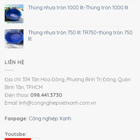
Thùng nhựa tròn 1000 lít-Thùng tròn 1000 lít
Thùng nhựa tròn 750 lít TR750-thùng tròn 750
lít
LIÊN HỆ
Địa chỉ: 334 Tân Hòa Đông, Phường Bình Trị Đông, Quận
Bình Tân, TP.HCM
Điện thoại:
098.441.3730
Email: linh@congnghiepvietxanh.com.vn
Fanpage:
Công nghiệp Xanh
Youtube: