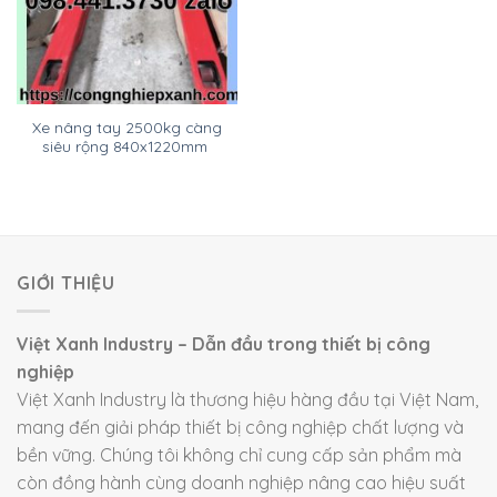
Xe nâng tay 2500kg càng
siêu rộng 840x1220mm
GIỚI THIỆU
Việt Xanh Industry – Dẫn đầu trong thiết bị công
nghiệp
Việt Xanh Industry là thương hiệu hàng đầu tại Việt Nam,
mang đến giải pháp thiết bị công nghiệp chất lượng và
bền vững. Chúng tôi không chỉ cung cấp sản phẩm mà
còn đồng hành cùng doanh nghiệp nâng cao hiệu suất