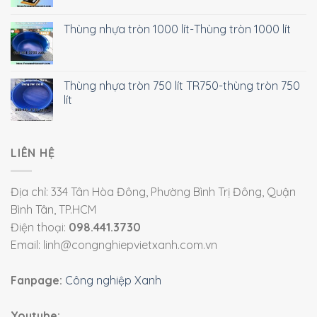
Thùng nhựa tròn 1000 lít-Thùng tròn 1000 lít
Thùng nhựa tròn 750 lít TR750-thùng tròn 750
lít
LIÊN HỆ
Địa chỉ: 334 Tân Hòa Đông, Phường Bình Trị Đông, Quận
Bình Tân, TP.HCM
Điện thoại:
098.441.3730
Email: linh@congnghiepvietxanh.com.vn
Fanpage:
Công nghiệp Xanh
Youtube: