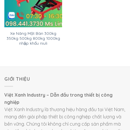
Xe Nâng Mặt Bàn 300kg
350kg 500kg 800kg 1000kg
nhập khẩu niuli
GIỚI THIỆU
Việt Xanh Industry – Dẫn đầu trong thiết bị công
nghiệp
Việt Xanh Industry là thương hiệu hàng đầu tại Việt Nam,
mang đến giải pháp thiết bị công nghiệp chất lượng và
bền vững. Chúng tôi không chỉ cung cấp sản phẩm mà