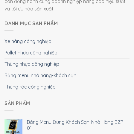
còn đồng hành cùng doanh nghiệp nâng cao hiệu suất
và tối ưu hóa sản xuất.
DANH MỤC SẢN PHẨM
Xe nâng công nghiệp
Pallet nhựa công nghiệp
Thùng nhựa công nghiệp
Bảng menu nhà hàng-khách sạn
Thùng rác công nghiệp
SẢN PHẨM
Bảng Menu Đứng Khách Sạn-Nhà Hàng BZP-
01