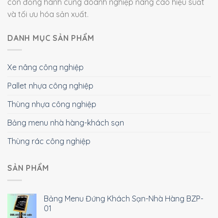
còn đồng hành cùng doanh nghiệp nâng cao hiệu suất
và tối ưu hóa sản xuất.
DANH MỤC SẢN PHẨM
Xe nâng công nghiệp
Pallet nhựa công nghiệp
Thùng nhựa công nghiệp
Bảng menu nhà hàng-khách sạn
Thùng rác công nghiệp
SẢN PHẨM
Bảng Menu Đứng Khách Sạn-Nhà Hàng BZP-
01