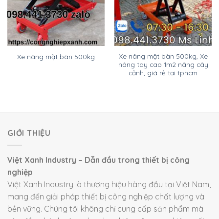
Xe nâng mặt bàn 500kg, Xe
Xe nâng mặt bàn 500kg
nâng tay cao 1m2 nâng cây
cảnh, giá rẻ tại tphcm
GIỚI THIỆU
Việt Xanh Industry – Dẫn đầu trong thiết bị công
nghiệp
Việt Xanh Industry là thương hiệu hàng đầu tại Việt Nam,
mang đến giải pháp thiết bị công nghiệp chất lượng và
bền vững. Chúng tôi không chỉ cung cấp sản phẩm mà