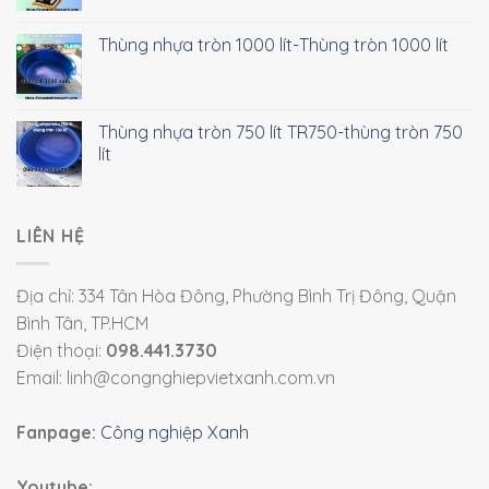
Thùng nhựa tròn 1000 lít-Thùng tròn 1000 lít
Thùng nhựa tròn 750 lít TR750-thùng tròn 750
lít
LIÊN HỆ
Địa chỉ: 334 Tân Hòa Đông, Phường Bình Trị Đông, Quận
Bình Tân, TP.HCM
Điện thoại:
098.441.3730
Email: linh@congnghiepvietxanh.com.vn
Fanpage:
Công nghiệp Xanh
Youtube: