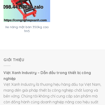
Xe nâng mặt bàn 350kg cao
1m5
GIỚI THIỆU
Việt Xanh Industry – Dẫn đầu trong thiết bị công
nghiệp
Việt Xanh Industry là thương hiệu hàng đầu tại Việt Nam,
mang đến giải pháp thiết bị công nghiệp chất lượng và
bền vững. Chúng tôi không chỉ cung cấp sản phẩm mà
còn đồng hành cùng doanh nghiệp nâng cao hiệu suất