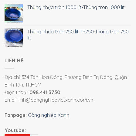
Thùng nhựa tròn 1000 lít-Thùng tròn 1000 lít
Thùng nhựa tròn 750 lít TR750-thùng tròn 750
lít
LIÊN HỆ
Địa chỉ: 334 Tân Hòa Đông, Phường Bình Trị Đông, Quận
Bình Tân, TP.HCM
Điện thoại:
098.441.3730
Email: linh@congnghiepvietxanh.com.vn
Fanpage:
Công nghiệp Xanh
Youtube: