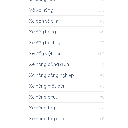
Vỏ xe nâng
(12)
Xe dọn vệ sinh
(4)
Xe đẩy hàng
(33)
Xe đẩy hành lý
(1)
Xe đẩy việt nam
(24)
Xe nâng bằng điện
(3)
Xe nâng công nghiệp
(78)
Xe nâng mặt bàn
(9)
Xe nâng phuy
(5)
Xe nâng tay
(19)
Xe nâng tay cao
(6)