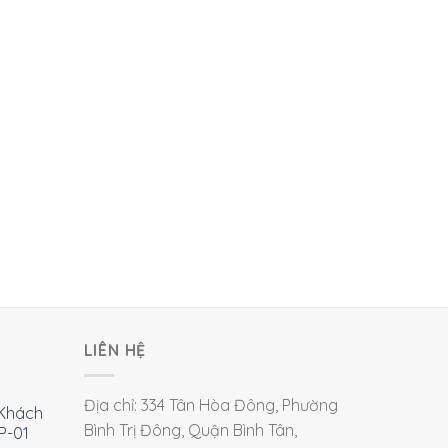
LIÊN HỆ
Địa chỉ: 334 Tân Hòa Đông, Phường
Khách
Bình Trị Đông, Quận Bình Tân,
P-01