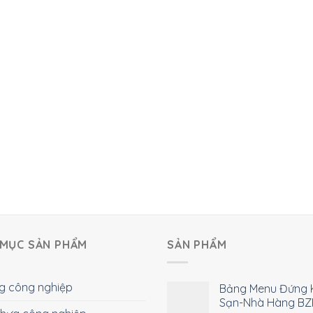
MỤC SẢN PHẨM
SẢN PHẨM
g công nghiệp
Bảng Menu Đứng 
Sạn-Nhà Hàng BZ