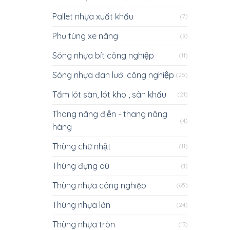
Pallet nhựa xuất khẩu
(7)
Phụ tùng xe nâng
(9)
Sóng nhựa bít công nghiệp
(11)
Sóng nhựa đan lưới công nghiệp
(25)
Tấm lót sàn, lót kho , sân khấu
(21)
Thang nâng điện - thang nâng
(4)
hàng
Thùng chữ nhật
(11)
Thùng đựng dù
(1)
Thùng nhựa công nghiệp
(65)
Thùng nhựa lớn
(24)
Thùng nhựa tròn
(13)