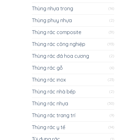
Thùng nhựa trong
(16)
Thùng phuy nhựa
(2)
Thùng rác composite
(31)
Thùng rác công nghiệp
(113)
Thùng rác đá hoa cương
(2)
Thùng rác gỗ
(6)
Thùng rác inox
(23)
Thùng rác nhà bếp
(2)
Thùng rác nhựa
(50)
Thùng rác trang trí
(9)
Thùng rác y tế
(14)
Túi đựng rác
(1)