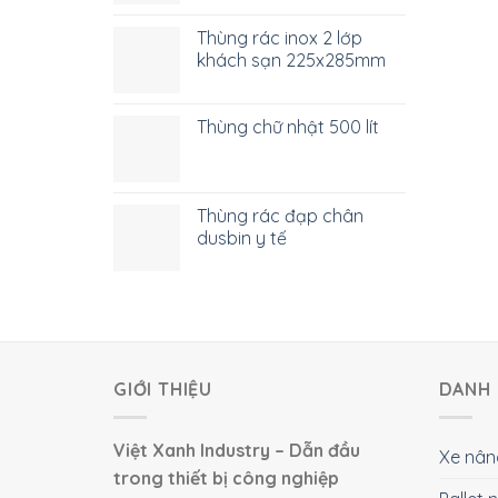
Thùng rác inox 2 lớp
khách sạn 225x285mm
Thùng chữ nhật 500 lít
Thùng rác đạp chân
dusbin y tế
GIỚI THIỆU
DANH 
Việt Xanh Industry – Dẫn đầu
Xe nân
trong thiết bị công nghiệp