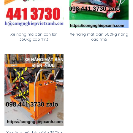
Xe nâng mặ bàn con lăn
Xe nâng mặt bàn 500kg nâng
350kg cao 1m3
cao 1m5
Xe nâng mặt bàn điện 350kg