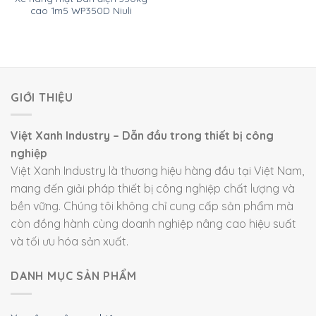
cao 1m5 WP350D Niuli
GIỚI THIỆU
Việt Xanh Industry – Dẫn đầu trong thiết bị công
nghiệp
Việt Xanh Industry là thương hiệu hàng đầu tại Việt Nam,
mang đến giải pháp thiết bị công nghiệp chất lượng và
bền vững. Chúng tôi không chỉ cung cấp sản phẩm mà
còn đồng hành cùng doanh nghiệp nâng cao hiệu suất
và tối ưu hóa sản xuất.
DANH MỤC SẢN PHẨM