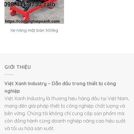
Xe nâng mặt bàn 500kg
GIỚI THIỆU
Việt Xanh Industry – Dẫn đầu trong thiết bị công
nghiệp
Việt Xanh Industry là thương hiệu hàng đầu tại Việt Nam,
mang đến giải pháp thiết bị công nghiệp chất lượng và
bền vững. Chúng tôi không chỉ cung cấp sản phẩm mà
còn đồng hành cùng doanh nghiệp nâng cao hiệu suất
và tối ưu hóa sản xuất.