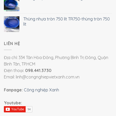
Thùng nhựa tròn 750 lít TR750-thùng tròn 750
lít
LIÊN HỆ
Địa chỉ: 334 Tân Hòa Đông, Phường Bình Trị Đông, Quận
Bình Tân, TP.HCM
Điện thoại:
098.441.3730
Email: linh@congnghiepvietxanh.com.vn
Fanpage:
Công nghiệp Xanh
Youtube: