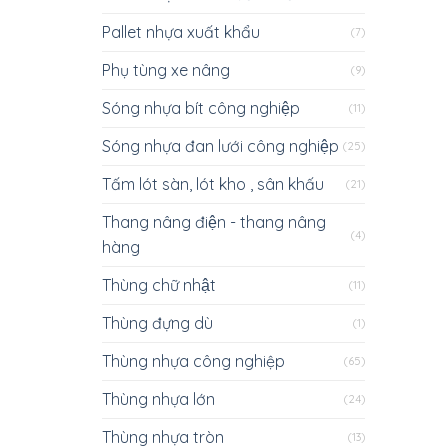
Pallet nhựa xuất khẩu
(7)
Phụ tùng xe nâng
(9)
Sóng nhựa bít công nghiệp
(11)
Sóng nhựa đan lưới công nghiệp
(25)
Tấm lót sàn, lót kho , sân khấu
(21)
Thang nâng điện - thang nâng
(4)
hàng
Thùng chữ nhật
(11)
Thùng đựng dù
(1)
Thùng nhựa công nghiệp
(65)
Thùng nhựa lớn
(24)
Thùng nhựa tròn
(13)