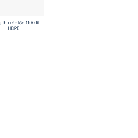
 thu rác lớn 1100 lít
HDPE