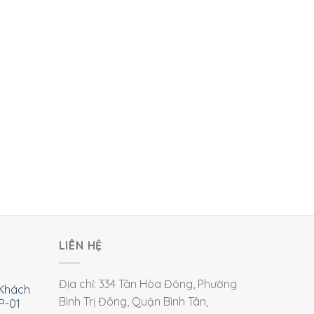
LIÊN HỆ
Địa chỉ: 334 Tân Hòa Đông, Phường
Khách
Bình Trị Đông, Quận Bình Tân,
P-01