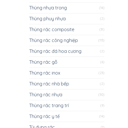
Thùng nhựa trong
(16)
Thùng phuy nhựa
(2)
Thùng rác composite
(31)
Thùng rác công nghiệp
(113)
Thùng rác đá hoa cương
(2)
Thùng rác gỗ
(6)
Thùng rác inox
(23)
Thùng rác nhà bếp
(2)
Thùng rác nhựa
(50)
Thùng rác trang trí
(9)
Thùng rác y tế
(14)
Túi đựng rác
(1)