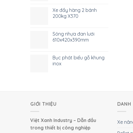
Xe đẩy hàng 2 bánh
200kg X370
Sóng nhựa đan lưới
610x420x390mm
Bục phát biểu gỗ khung
inox
GIỚI THIỆU
DANH 
Việt Xanh Industry – Dẫn đầu
Xe nân
trong thiết bị công nghiệp