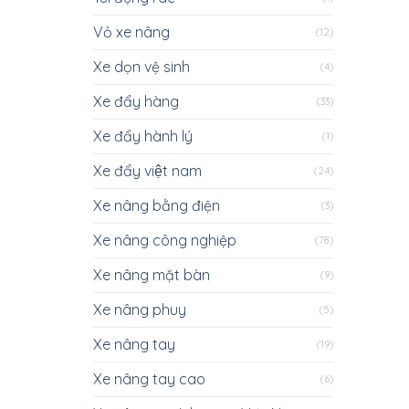
Vỏ xe nâng
(12)
Xe dọn vệ sinh
(4)
Xe đẩy hàng
(33)
Xe đẩy hành lý
(1)
Xe đẩy việt nam
(24)
Xe nâng bằng điện
(3)
Xe nâng công nghiệp
(78)
Xe nâng mặt bàn
(9)
Xe nâng phuy
(5)
Xe nâng tay
(19)
Xe nâng tay cao
(6)