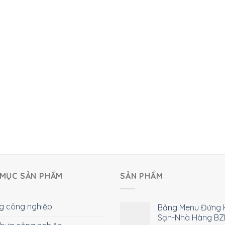
MỤC SẢN PHẨM
SẢN PHẨM
g công nghiệp
Bảng Menu Đứng 
Sạn-Nhà Hàng BZ