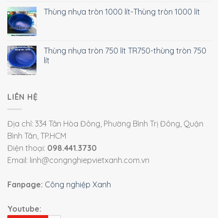
Thùng nhựa tròn 1000 lít-Thùng tròn 1000 lít
Thùng nhựa tròn 750 lít TR750-thùng tròn 750
lít
LIÊN HỆ
Địa chỉ: 334 Tân Hòa Đông, Phường Bình Trị Đông, Quận
Bình Tân, TP.HCM
Điện thoại:
098.441.3730
Email: linh@congnghiepvietxanh.com.vn
Fanpage:
Công nghiệp Xanh
Youtube: