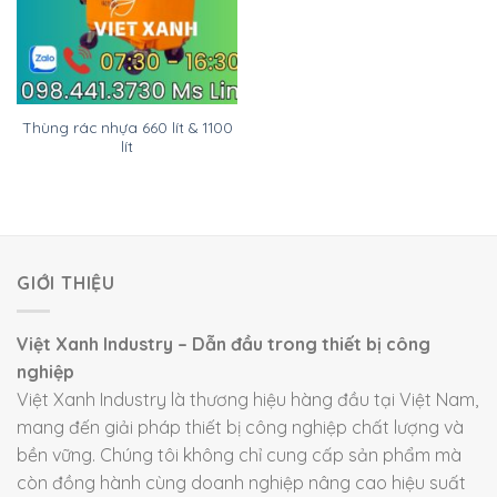
Thùng rác nhựa 660 lít & 1100
lít
GIỚI THIỆU
Việt Xanh Industry – Dẫn đầu trong thiết bị công
nghiệp
Việt Xanh Industry là thương hiệu hàng đầu tại Việt Nam,
mang đến giải pháp thiết bị công nghiệp chất lượng và
bền vững. Chúng tôi không chỉ cung cấp sản phẩm mà
còn đồng hành cùng doanh nghiệp nâng cao hiệu suất