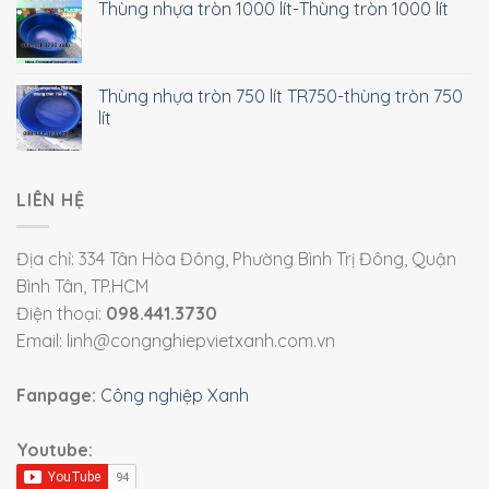
Thùng nhựa tròn 1000 lít-Thùng tròn 1000 lít
Thùng nhựa tròn 750 lít TR750-thùng tròn 750
lít
LIÊN HỆ
Địa chỉ: 334 Tân Hòa Đông, Phường Bình Trị Đông, Quận
Bình Tân, TP.HCM
Điện thoại:
098.441.3730
Email: linh@congnghiepvietxanh.com.vn
Fanpage:
Công nghiệp Xanh
Youtube: