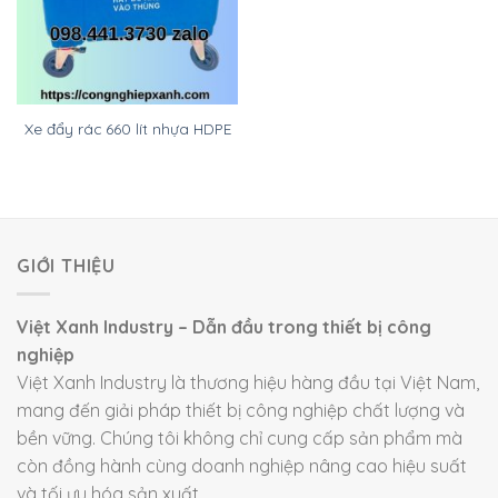
Xe đẩy rác 660 lít nhựa HDPE
GIỚI THIỆU
Việt Xanh Industry – Dẫn đầu trong thiết bị công
nghiệp
Việt Xanh Industry là thương hiệu hàng đầu tại Việt Nam,
mang đến giải pháp thiết bị công nghiệp chất lượng và
bền vững. Chúng tôi không chỉ cung cấp sản phẩm mà
còn đồng hành cùng doanh nghiệp nâng cao hiệu suất
và tối ưu hóa sản xuất.