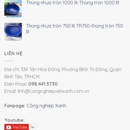
Thùng nhựa tròn 1000 lít-Thùng tròn 1000 lít
Thùng nhựa tròn 750 lít TR750-thùng tròn 750
lít
LIÊN HỆ
Địa chỉ: 334 Tân Hòa Đông, Phường Bình Trị Đông, Quận
Bình Tân, TP.HCM
Điện thoại:
098.441.3730
Email: linh@congnghiepvietxanh.com.vn
Fanpage:
Công nghiệp Xanh
Youtube: