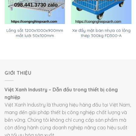
Lồng sắt 1200x1000x900mm
Xe đẩy mặt bàn nhựa có lồng
mắt lưới 50x100mm
thép 300kg FD300-A
GIỚI THIỆU
Việt Xanh Industry – Dẫn đầu trong thiết bị công
nghiệp
Việt Xanh Industry là thương hiệu hàng đầu tại Việt Nam,
mang đến giải pháp thiết bị công nghiệp chất lượng và
bền vững. Chúng tôi không chỉ cung cấp sản phẩm mà
còn đồng hành cùng doanh nghiệp nâng cao hiệu suất
và tối ưu hóa sản xuất.