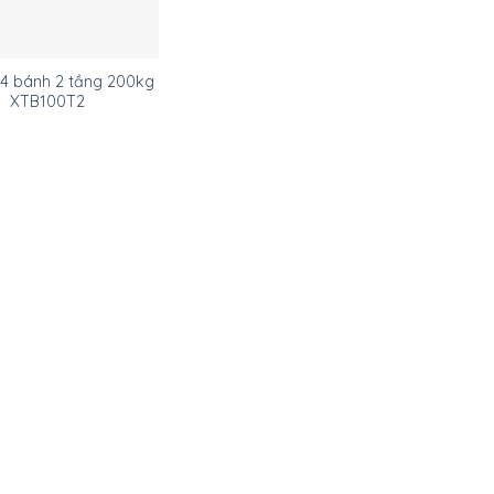
 4 bánh 2 tầng 200kg
XTB100T2