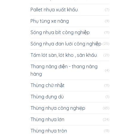
Pallet nhựa xuất khẩu
(7)
Phụ tùng xe nâng
(9)
Sóng nhựa bít công nghiệp
(11)
Sóng nhựa đan lưới công nghiệp
(25)
Tấm lót sàn, lót kho , sân khấu
(21)
Thang nâng điện - thang nâng
(4)
hàng
Thùng chữ nhật
(11)
Thùng đựng dù
(1)
Thùng nhựa công nghiệp
(65)
Thùng nhựa lớn
(24)
Thùng nhựa tròn
(13)