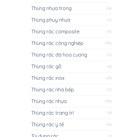
Thùng nhựa trong
(16)
Thùng phuy nhựa
(2)
Thùng rác composite
(31)
Thùng rác công nghiệp
(113)
Thùng rác đá hoa cương
(2)
Thùng rác gỗ
(6)
Thùng rác inox
(23)
Thùng rác nhà bếp
(2)
Thùng rác nhựa
(50)
Thùng rác trang trí
(9)
Thùng rác y tế
(14)
Túi đựng rác
(1)