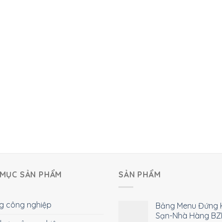
MỤC SẢN PHẨM
SẢN PHẨM
g công nghiệp
Bảng Menu Đứng 
Sạn-Nhà Hàng BZ