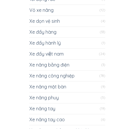
Vỏ xe nâng
(12)
Xe dọn vệ sinh
(4)
Xe đẩy hàng
(33)
Xe đẩy hành lý
(1)
Xe đẩy việt nam
(24)
Xe nâng bằng điện
(3)
Xe nâng công nghiệp
(78)
Xe nâng mặt bàn
(9)
Xe nâng phuy
(5)
Xe nâng tay
(19)
Xe nâng tay cao
(6)