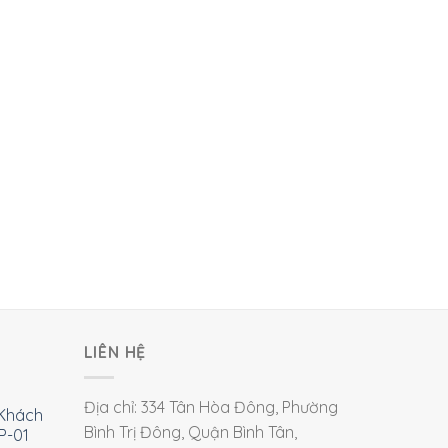
LIÊN HỆ
Địa chỉ: 334 Tân Hòa Đông, Phường
Khách
Bình Trị Đông, Quận Bình Tân,
P-01