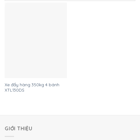
Xe đẩy hàng 350kg 4 bánh
XTL130DS
GIỚI THIỆU