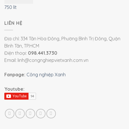
750 lít
LIÊN HỆ
Địa chỉ: 334 Tân Hòa Đông, Phường Bình Trị Đông, Quận
Bình Tân, TP.HCM
Điện thoại:
098.441.3730
Email: linh@congnghiepvietxanh.com.vn
Fanpage:
Công nghiệp Xanh
Youtube: