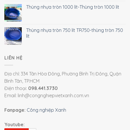
Thùng nhựa tròn 1000 lít-Thùng tròn 1000 lít
Thùng nhựa tròn 750 lít TR750-thùng tròn 750
lít
LIÊN HỆ
Địa chỉ: 334 Tân Hòa Đông, Phường Bình Trị Đông, Quận
Bình Tân, TP.HCM
Điện thoại:
098.441.3730
Email: linh@congnghiepvietxanh.com.vn
Fanpage:
Công nghiệp Xanh
Youtube: