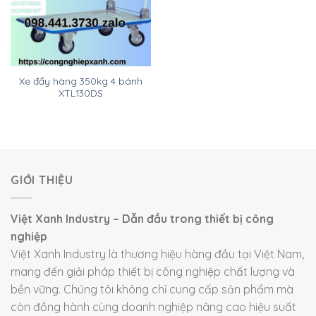
Xe đẩy hàng 350kg 4 bánh
XTL130DS
GIỚI THIỆU
Việt Xanh Industry – Dẫn đầu trong thiết bị công
nghiệp
Việt Xanh Industry là thương hiệu hàng đầu tại Việt Nam,
mang đến giải pháp thiết bị công nghiệp chất lượng và
bền vững. Chúng tôi không chỉ cung cấp sản phẩm mà
còn đồng hành cùng doanh nghiệp nâng cao hiệu suất