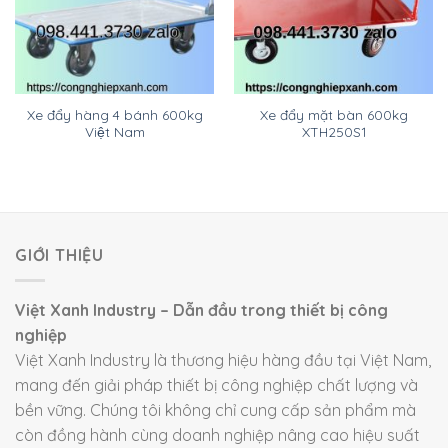
Xe đẩy hàng 4 bánh 600kg
Xe đẩy mặt bàn 600kg
Việt Nam
XTH250S1
GIỚI THIỆU
Việt Xanh Industry – Dẫn đầu trong thiết bị công
nghiệp
Việt Xanh Industry là thương hiệu hàng đầu tại Việt Nam,
mang đến giải pháp thiết bị công nghiệp chất lượng và
bền vững. Chúng tôi không chỉ cung cấp sản phẩm mà
còn đồng hành cùng doanh nghiệp nâng cao hiệu suất