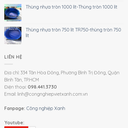
Thùng nhựa tròn 1000 lít-Thùng tròn 1000 lít
Thùng nhựa tròn 750 lít TR750-thùng tròn 750
lít
LIÊN HỆ
Địa chỉ: 334 Tân Hòa Đông, Phường Bình Trị Đông, Quận
Bình Tân, TP.HCM
Điện thoại:
098.441.3730
Email: linh@congnghiepvietxanh.com.vn
Fanpage:
Công nghiệp Xanh
Youtube: