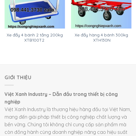
Xe đẩy 4 bánh 2 tầng 200kg
Xe đẩy hàng 4 bánh 300kg
XTB100T2
XTH130N
GIỚI THIỆU
Việt Xanh Industry – Dẫn đầu trong thiết bị công
nghiệp
Việt Xanh Industry là thương hiệu hàng đầu tại Việt Nam,
mang đến giải pháp thiết bị công nghiệp chất lượng và
bền vững. Chúng tôi không chỉ cung cấp sản phẩm mà
còn đồng hành cùng doanh nghiệp nâng cao hiệu suất