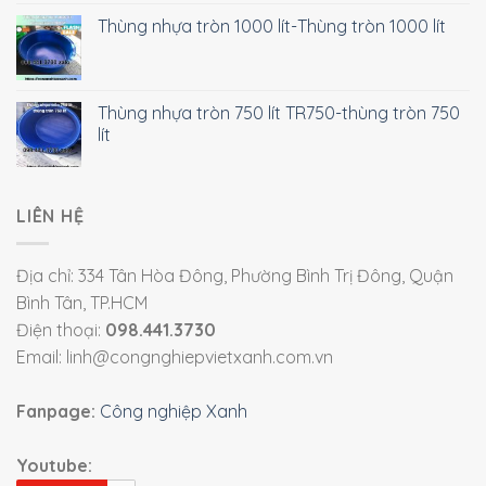
Thùng nhựa tròn 1000 lít-Thùng tròn 1000 lít
Thùng nhựa tròn 750 lít TR750-thùng tròn 750
lít
LIÊN HỆ
Địa chỉ: 334 Tân Hòa Đông, Phường Bình Trị Đông, Quận
Bình Tân, TP.HCM
Điện thoại:
098.441.3730
Email: linh@congnghiepvietxanh.com.vn
Fanpage:
Công nghiệp Xanh
Youtube: