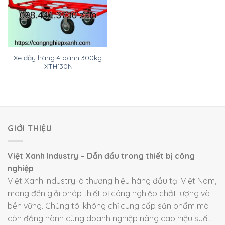
Xe đẩy hàng 4 bánh 300kg
XTH130N
GIỚI THIỆU
Việt Xanh Industry – Dẫn đầu trong thiết bị công
nghiệp
Việt Xanh Industry là thương hiệu hàng đầu tại Việt Nam,
mang đến giải pháp thiết bị công nghiệp chất lượng và
bền vững. Chúng tôi không chỉ cung cấp sản phẩm mà
còn đồng hành cùng doanh nghiệp nâng cao hiệu suất