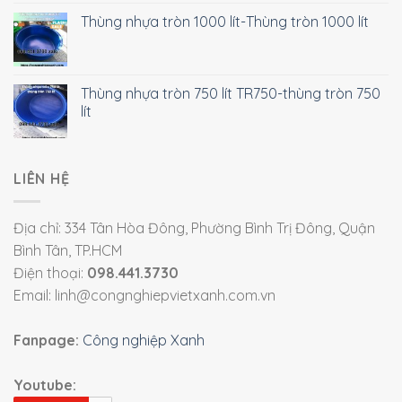
Thùng nhựa tròn 1000 lít-Thùng tròn 1000 lít
Thùng nhựa tròn 750 lít TR750-thùng tròn 750
lít
LIÊN HỆ
Địa chỉ: 334 Tân Hòa Đông, Phường Bình Trị Đông, Quận
Bình Tân, TP.HCM
Điện thoại:
098.441.3730
Email: linh@congnghiepvietxanh.com.vn
Fanpage:
Công nghiệp Xanh
Youtube: