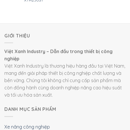
GIỚI THIỆU
Việt Xanh Industry – Dẫn đầu trong thiết bị công
nghiệp
Việt Xanh Industry là thương hiệu hàng đầu tại Việt Nam,
mang đến giải pháp thiết bị công nghiệp chất lượng và
bền vững. Chúng tôi không chỉ cung cấp sản phẩm mà
còn đồng hành cùng doanh nghiệp nâng cao hiệu suất
và tối ưu hóa sản xuất.
DANH MỤC SẢN PHẨM
Xe nâng công nghiệp