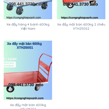
Xe đẩy hàng 4 bánh 600kg
Xe đẩy mặt bàn 600kg 2 chiều
Việt Nam
XTH250S2
Xe đẩy mặt bàn 600kg
XTH250S1