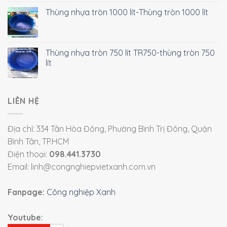
Thùng nhựa tròn 1000 lít-Thùng tròn 1000 lít
Thùng nhựa tròn 750 lít TR750-thùng tròn 750
lít
LIÊN HỆ
Địa chỉ: 334 Tân Hòa Đông, Phường Bình Trị Đông, Quận
Bình Tân, TP.HCM
Điện thoại:
098.441.3730
Email: linh@congnghiepvietxanh.com.vn
Fanpage:
Công nghiệp Xanh
Youtube: