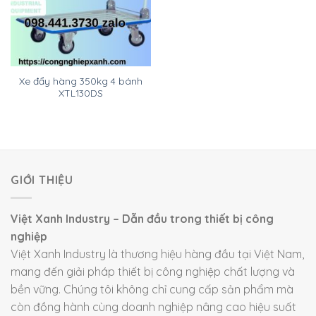
Xe đẩy hàng 350kg 4 bánh
XTL130DS
GIỚI THIỆU
Việt Xanh Industry – Dẫn đầu trong thiết bị công
nghiệp
Việt Xanh Industry là thương hiệu hàng đầu tại Việt Nam,
mang đến giải pháp thiết bị công nghiệp chất lượng và
bền vững. Chúng tôi không chỉ cung cấp sản phẩm mà
còn đồng hành cùng doanh nghiệp nâng cao hiệu suất