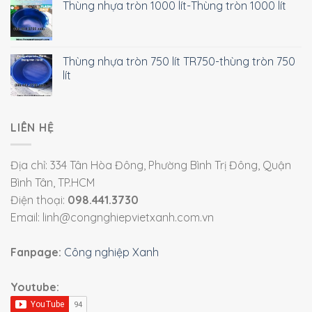
Thùng nhựa tròn 1000 lít-Thùng tròn 1000 lít
Thùng nhựa tròn 750 lít TR750-thùng tròn 750
lít
LIÊN HỆ
Địa chỉ: 334 Tân Hòa Đông, Phường Bình Trị Đông, Quận
Bình Tân, TP.HCM
Điện thoại:
098.441.3730
Email: linh@congnghiepvietxanh.com.vn
Fanpage:
Công nghiệp Xanh
Youtube: