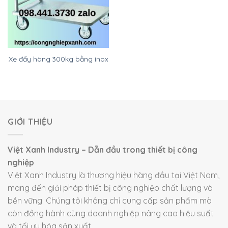
Xe đẩy hàng 300kg bằng inox
GIỚI THIỆU
Việt Xanh Industry – Dẫn đầu trong thiết bị công
nghiệp
Việt Xanh Industry là thương hiệu hàng đầu tại Việt Nam,
mang đến giải pháp thiết bị công nghiệp chất lượng và
bền vững. Chúng tôi không chỉ cung cấp sản phẩm mà
còn đồng hành cùng doanh nghiệp nâng cao hiệu suất
và tối ưu hóa sản xuất.