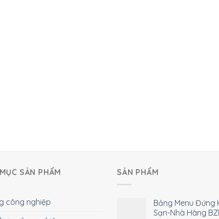
MỤC SẢN PHẨM
SẢN PHẨM
g công nghiệp
Bảng Menu Đứng 
Sạn-Nhà Hàng BZ