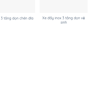
Xe đẩy inox 3 tầng dọn vệ
 3 tầng dọn chén dĩa
sinh