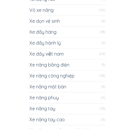
Vỏ xe nâng
(12)
Xe dọn vệ sinh
(4)
Xe đẩy hàng
(33)
Xe đẩy hành lý
(1)
Xe đẩy việt nam
(24)
Xe nâng bằng điện
(3)
Xe nâng công nghiệp
(78)
Xe nâng mặt bàn
(9)
Xe nâng phuy
(5)
Xe nâng tay
(19)
Xe nâng tay cao
(6)