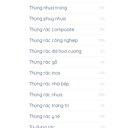
Thùng nhựa trong
(16)
Thùng phuy nhựa
(2)
Thùng rác composite
(31)
Thùng rác công nghiệp
(113)
Thùng rác đá hoa cương
(2)
Thùng rác gỗ
(6)
Thùng rác inox
(23)
Thùng rác nhà bếp
(2)
Thùng rác nhựa
(50)
Thùng rác trang trí
(9)
Thùng rác y tế
(14)
Túi đựng rác
(1)