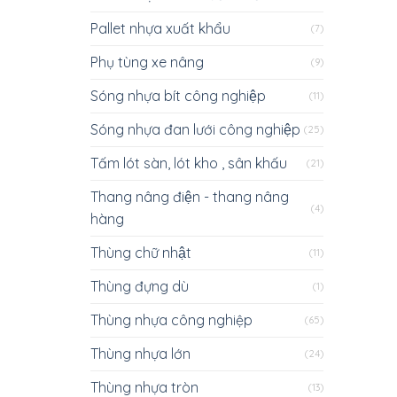
Pallet nhựa xuất khẩu
(7)
Phụ tùng xe nâng
(9)
Sóng nhựa bít công nghiệp
(11)
Sóng nhựa đan lưới công nghiệp
(25)
Tấm lót sàn, lót kho , sân khấu
(21)
Thang nâng điện - thang nâng
(4)
hàng
Thùng chữ nhật
(11)
Thùng đựng dù
(1)
Thùng nhựa công nghiệp
(65)
Thùng nhựa lớn
(24)
Thùng nhựa tròn
(13)