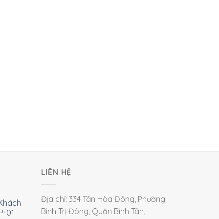
LIÊN HỆ
Địa chỉ: 334 Tân Hòa Đông, Phường
Khách
Bình Trị Đông, Quận Bình Tân,
P-01