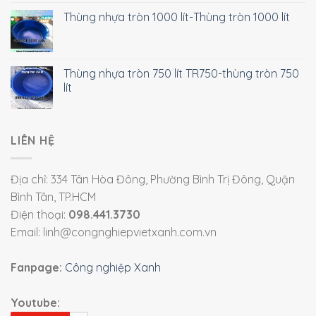
Thùng nhựa tròn 1000 lít-Thùng tròn 1000 lít
Thùng nhựa tròn 750 lít TR750-thùng tròn 750
lít
LIÊN HỆ
Địa chỉ: 334 Tân Hòa Đông, Phường Bình Trị Đông, Quận
Bình Tân, TP.HCM
Điện thoại:
098.441.3730
Email: linh@congnghiepvietxanh.com.vn
Fanpage:
Công nghiệp Xanh
Youtube: