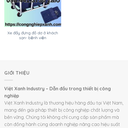
Xe đẩy đựng đồ dơ ở khách
sạn- bệnh viện
GIỚI THIỆU
Việt Xanh Industry – Dẫn đầu trong thiết bị công
nghiệp
Việt Xanh Industry là thương hiệu hàng đầu tại Việt Nam,
mang đến giải pháp thiết bị công nghiệp chất lượng và
bền vững. Chúng tôi không chỉ cung cấp sản phẩm mà
còn đồng hành cùng doanh nghiệp nâng cao hiệu suất