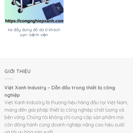
Xe đẩy đựng đồ dơ ở khách
sạn- bệnh viện
GIỚI THIỆU
Việt Xanh Industry – Dẫn đầu trong thiết bị công
nghiệp
Việt Xanh Industry là thương hiệu hàng đầu tại Việt Nam,
mang đến giải pháp thiết bị công nghiệp chất lượng và
bền vững. Chúng tôi không chỉ cung cấp sản phẩm mà
còn đồng hành cùng doanh nghiệp nâng cao hiệu suất
và tối ưu hóa sản xuất.