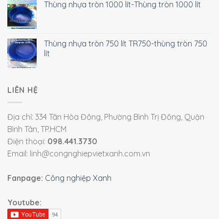
Thùng nhựa tròn 1000 lít-Thùng tròn 1000 lít
Thùng nhựa tròn 750 lít TR750-thùng tròn 750
lít
LIÊN HỆ
Địa chỉ: 334 Tân Hòa Đông, Phường Bình Trị Đông, Quận
Bình Tân, TP.HCM
Điện thoại:
098.441.3730
Email: linh@congnghiepvietxanh.com.vn
Fanpage:
Công nghiệp Xanh
Youtube: