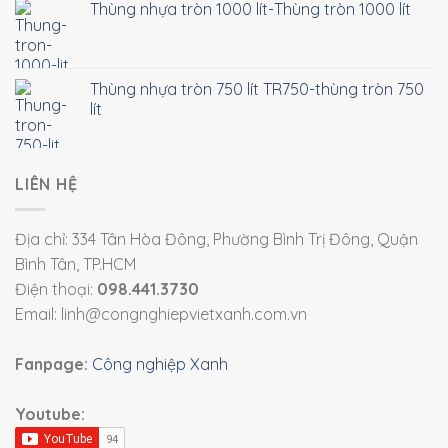
Thùng nhựa tròn 1000 lít-Thùng tròn 1000 lít
Thùng nhựa tròn 750 lít TR750-thùng tròn 750
lít
LIÊN HỆ
Địa chỉ: 334 Tân Hòa Đông, Phường Bình Trị Đông, Quận
Bình Tân, TP.HCM
Điện thoại:
098.441.3730
Email: linh@congnghiepvietxanh.com.vn
Fanpage:
Công nghiệp Xanh
Youtube: