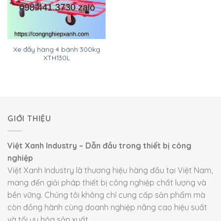
Xe đẩy hàng 4 bánh 300kg
XTH130L
GIỚI THIỆU
Việt Xanh Industry – Dẫn đầu trong thiết bị công
nghiệp
Việt Xanh Industry là thương hiệu hàng đầu tại Việt Nam,
mang đến giải pháp thiết bị công nghiệp chất lượng và
bền vững. Chúng tôi không chỉ cung cấp sản phẩm mà
còn đồng hành cùng doanh nghiệp nâng cao hiệu suất
và tối ưu hóa sản xuất.