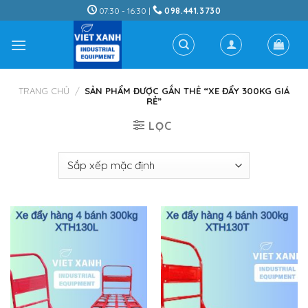
Skip
07:30 - 16:30 |
098.441.3730
to
content
TRANG CHỦ
/
SẢN PHẨM ĐƯỢC GẮN THẺ “XE ĐẨY 300KG GIÁ
RẺ”
LỌC