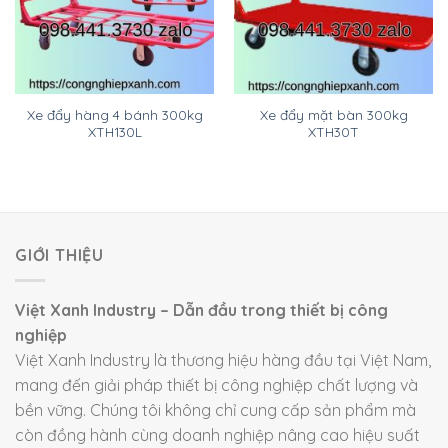
Xe đẩy hàng 4 bánh 300kg
Xe đẩy mặt bàn 300kg
XTH130L
XTH30T
GIỚI THIỆU
Việt Xanh Industry – Dẫn đầu trong thiết bị công
nghiệp
Việt Xanh Industry là thương hiệu hàng đầu tại Việt Nam,
mang đến giải pháp thiết bị công nghiệp chất lượng và
bền vững. Chúng tôi không chỉ cung cấp sản phẩm mà
còn đồng hành cùng doanh nghiệp nâng cao hiệu suất