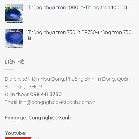
Thùng nhựa tròn 1000 lít-Thùng tròn 1000 lít
Thùng nhựa tròn 750 lít TR750-thùng tròn 750
lít
LIÊN HỆ
Địa chỉ: 334 Tân Hòa Đông, Phường Bình Trị Đông, Quận
Bình Tân, TP.HCM
Điện thoại:
098.441.3730
Email: linh@congnghiepvietxanh.com.vn
Fanpage:
Công nghiệp Xanh
Youtube: