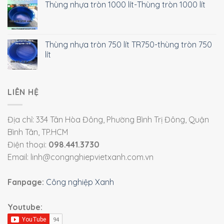
Thùng nhựa tròn 1000 lít-Thùng tròn 1000 lít
Thùng nhựa tròn 750 lít TR750-thùng tròn 750
lít
LIÊN HỆ
Địa chỉ: 334 Tân Hòa Đông, Phường Bình Trị Đông, Quận
Bình Tân, TP.HCM
Điện thoại:
098.441.3730
Email: linh@congnghiepvietxanh.com.vn
Fanpage:
Công nghiệp Xanh
Youtube: