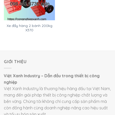
Xe đẩy hàng 2 bánh 200kg
X370
GIỚI THIỆU
Việt Xanh Industry – Dẫn đầu trong thiết bị công
nghiệp
Việt Xanh Industry là thương hiệu hàng đầu tại Việt Nam,
mang đến giải pháp thiết bị công nghiệp chất lượng và
bền vững. Chúng tôi không chỉ cung cấp sản phẩm mà
còn đồng hành cùng doanh nghiệp nâng cao hiệu suất
và tối ưu hóa sản xuất.